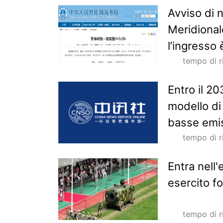
Avviso di 
Meridional
l’ingresso 
tempo di 
Entro il 2
modello di
basse emis
tempo di 
Entra nell'
esercito fo
tempo di 