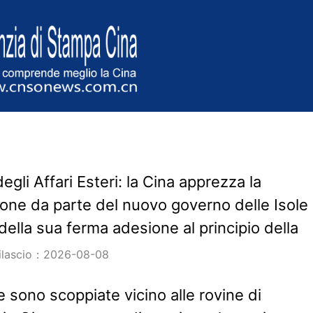
egli Affari Esteri: la Cina apprezza la
ione da parte del nuovo governo delle Isole
ella sua ferma adesione al principio della
rilascio：2026-08-08
e sono scoppiate vicino alle rovine di