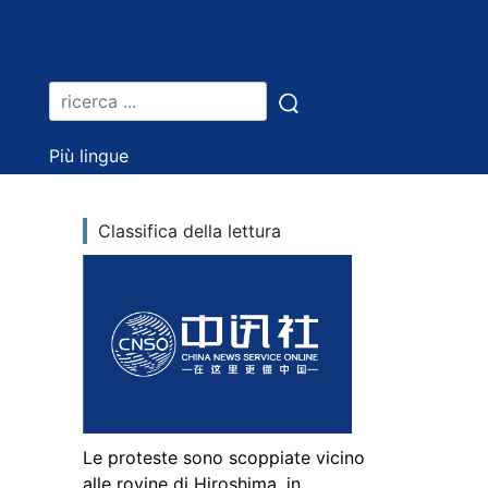
Più lingue
Classifica della lettura
Le proteste sono scoppiate vicino
alle rovine di Hiroshima, in