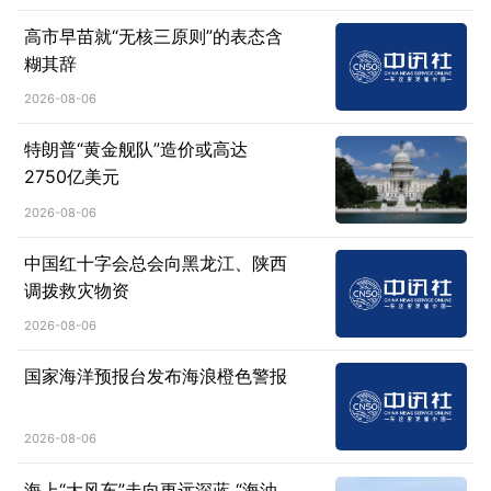
高市早苗就“无核三原则”的表态含
糊其辞
2026-08-06
特朗普“黄金舰队”造价或高达
2750亿美元
2026-08-06
中国红十字会总会向黑龙江、陕西
调拨救灾物资
2026-08-06
国家海洋预报台发布海浪橙色警报
2026-08-06
海上“大风车”走向更远深蓝 “海油