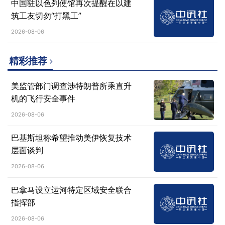
中国驻以色列使馆再次提醒在以建
筑工友切勿“打黑工”
2026-08-06
精彩推荐
美监管部门调查涉特朗普所乘直升
机的飞行安全事件
2026-08-06
巴基斯坦称希望推动美伊恢复技术
层面谈判
2026-08-06
巴拿马设立运河特定区域安全联合
指挥部
2026-08-06