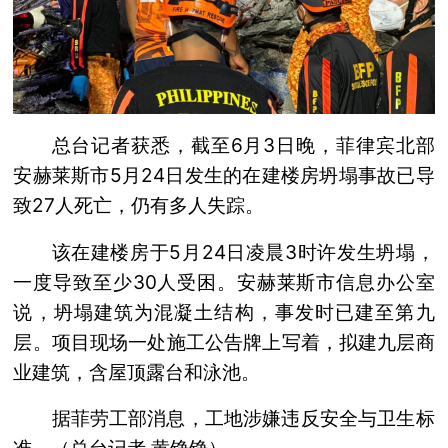
总台记者获悉，截至6月3日晚，菲律宾北部
安赫莱斯市5月24日发生的在建楼房坍塌事故已导
致27人死亡，仍有多人失踪。
该在建楼房于5月24日凌晨3时许发生坍塌，
一度导致至少30人受困。安赫莱斯市信息办公室
说，坍塌建筑为混凝土结构，事发时已建至第九
层。项目现场一处施工公告牌上写着，拟建九层商
业建筑，含屋顶露台和泳池。
据菲劳工部消息，工地涉嫌违反安全与卫生标