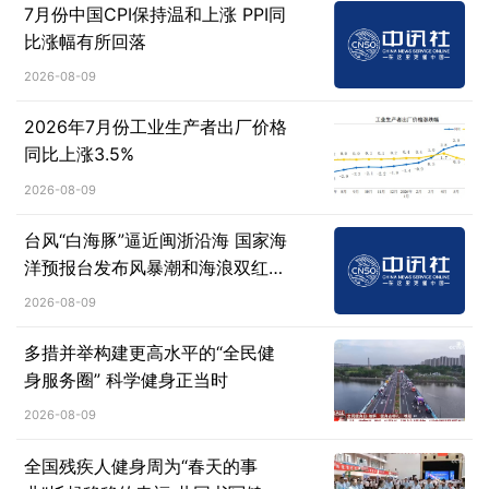
7月份中国CPI保持温和上涨 PPI同
比涨幅有所回落
2026-08-09
2026年7月份工业生产者出厂价格
同比上涨3.5%
2026-08-09
台风“白海豚”逼近闽浙沿海 国家海
洋预报台发布风暴潮和海浪双红警
报
2026-08-09
多措并举构建更高水平的“全民健
身服务圈” 科学健身正当时
2026-08-09
全国残疾人健身周为“春天的事