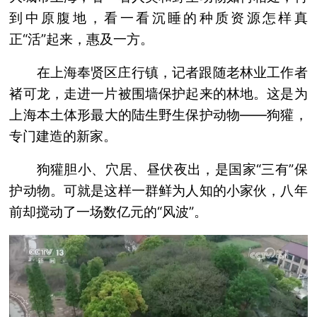
到中原腹地，看一看沉睡的种质资源怎样真
正“活”起来，惠及一方。
在上海奉贤区庄行镇，记者跟随老林业工作者
褚可龙，走进一片被围墙保护起来的林地。这是为
上海本土体形最大的陆生野生保护动物——狗獾，
专门建造的新家。
狗獾胆小、穴居、昼伏夜出，是国家“三有”保
护动物。可就是这样一群鲜为人知的小家伙，八年
前却搅动了一场数亿元的“风波”。