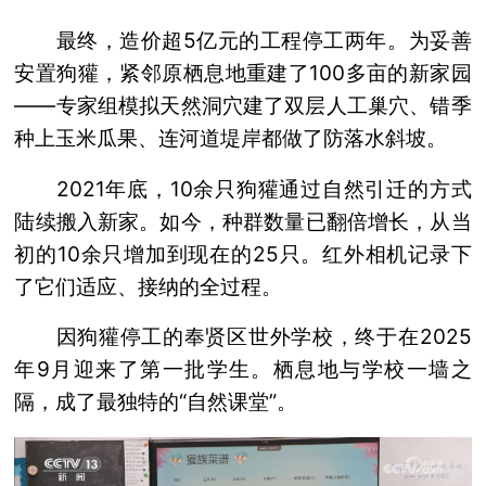
最终，造价超5亿元的工程停工两年。为妥善
安置狗獾，紧邻原栖息地重建了100多亩的新家园
——专家组模拟天然洞穴建了双层人工巢穴、错季
种上玉米瓜果、连河道堤岸都做了防落水斜坡。
2021年底，10余只狗獾通过自然引迁的方式
陆续搬入新家。如今，种群数量已翻倍增长，从当
初的10余只增加到现在的25只。红外相机记录下
了它们适应、接纳的全过程。
因狗獾停工的奉贤区世外学校，终于在2025
年9月迎来了第一批学生。栖息地与学校一墙之
隔，成了最独特的“自然课堂”。