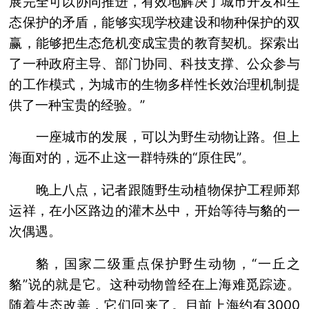
展完全可以协同推进，有效地解决了城市开发和生
态保护的矛盾，能够实现学校建设和物种保护的双
赢，能够把生态危机变成宝贵的教育契机。探索出
了一种政府主导、部门协同、科技支撑、公众参与
的工作模式，为城市的生物多样性长效治理机制提
供了一种宝贵的经验。”
一座城市的发展，可以为野生动物让路。但上
海面对的，远不止这一群特殊的“原住民”。
晚上八点，记者跟随野生动植物保护工程师郑
运祥，在小区路边的灌木丛中，开始等待与貉的一
次偶遇。
貉，国家二级重点保护野生动物，“一丘之
貉”说的就是它。这种动物曾经在上海难觅踪迹。
随着生态改善，它们回来了。目前上海约有3000