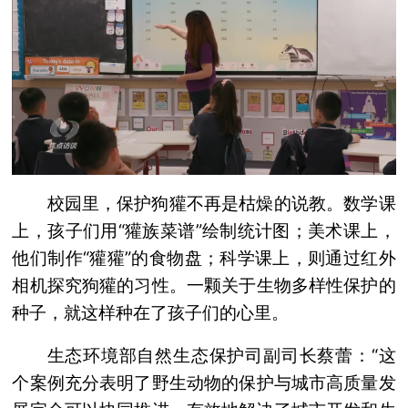
校园里，保护狗獾不再是枯燥的说教。数学课
上，孩子们用“獾族菜谱”绘制统计图；美术课上，
他们制作“獾獾”的食物盘；科学课上，则通过红外
相机探究狗獾的习性。一颗关于生物多样性保护的
种子，就这样种在了孩子们的心里。
生态环境部自然生态保护司副司长蔡蕾：“这
个案例充分表明了野生动物的保护与城市高质量发