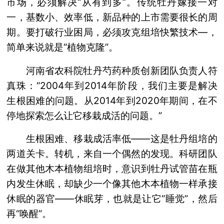
市场，必须解决“从有到多”。传统牡丹嫁接一对
一，基数小、效率低，新品种的上市需要很长的周
期。要打破行业困局，必须攻克组培快繁技术—，
简单来说就是“植物克隆”。
河南省农科院牡丹芍药种质创新团队负责人符
真珠：“2004年到2014年阶段，我们主要是解决
生根困难的问题。从2014年到2020年期间，在不
停地探索怎么让它移栽成活的问题。”
生根困难、移栽成活率低——这是牡丹组培的
两道关卡。转机，来自一个偶然的发现。科研团队
在做其他木本植物组培时，意识到牡丹试管苗在瓶
内发生休眠，却缺少一个像其他木本植物一样承接
休眠的器官——休眠芽，也就是让它“睡觉”，然后
再“唤醒”。