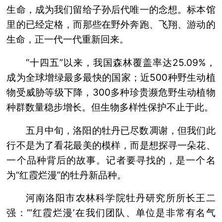
生命，成为我们留给子孙后代唯一的念想。标本馆
里的已经定格，而那些在野外奔跑、飞翔、游动的
生命，正一代一代重新回来。
“十四五”以来，我国森林覆盖率达25.09%，
成为全球增绿最多最快的国家；近500种野生动植
物受威胁等级下降，300多种珍贵濒危野生动植物
种群数量稳步增长。但生物多样性保护不止于此。
五月中旬，洛阳的牡丹已尽数凋谢，但我们此
行不是为了看花最美的模样，而是想探寻一朵花、
一个品种背后的故事。记者要寻找的，是一个名
为“红霞烂漫”的牡丹新品种。
河南洛阳市农林科学院牡丹研究所所长王二
强：“‘红霞烂漫’在我们团队、单位是非常有名气