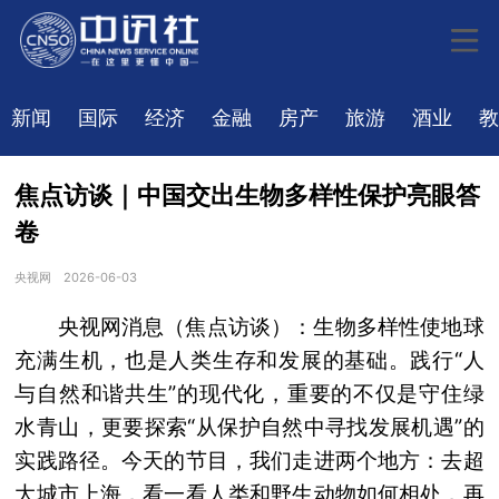
新闻
国际
经济
金融
房产
旅游
酒业
教
焦点访谈｜中国交出生物多样性保护亮眼答
卷
央视网
2026-06-03
央视网消息（焦点访谈）：生物多样性使地球
充满生机，也是人类生存和发展的基础。践行“人
与自然和谐共生”的现代化，重要的不仅是守住绿
水青山，更要探索“从保护自然中寻找发展机遇”的
实践路径。今天的节目，我们走进两个地方：去超
大城市上海，看一看人类和野生动物如何相处，再