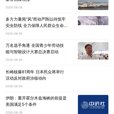
2026-08-09
多方力量闻“风”而动严阵以待筑牢
安全防线 全力保障人民群众生命
财产安全
2026-08-09
万名选手角逐 全国青少年劳动技
能与智能设计大赛总决赛启动
2026-08-09
长崎核爆81周年 日本民众将举行
活动反对政府涉核动向
2026-08-09
伊朗：重开霍尔木兹海峡的前提是
美国满足5个条件
2026-08-09