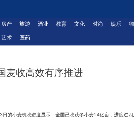
房产
旅游
酒业
教育
文化
时尚
娱乐
艺术
医药
国麦收高效有序推进
3日的小麦机收进度显示，全国已收获冬小麦1.4亿亩，进度过四
。