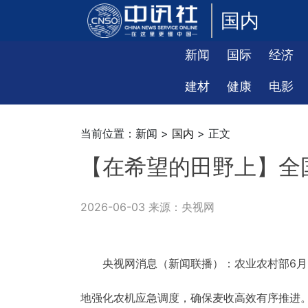
国内
新闻
国际
经济
建材
健康
电影
当前位置：新闻 >
国内
> 正文
【在希望的田野上】全
2026-06-03 来源：央视网
央视网消息（新闻联播）：农业农村部6月
地强化农机应急调度，确保麦收高效有序推进