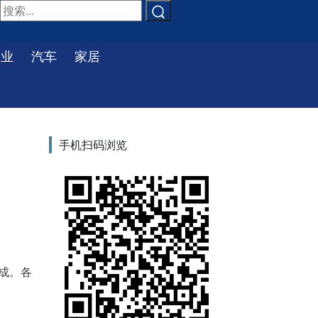
物业
汽车
家居
手机扫码浏览
成。各