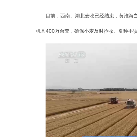
目前，西南、湖北麦收已经结束，黄淮海主
机具400万台套，确保小麦及时抢收、夏种不