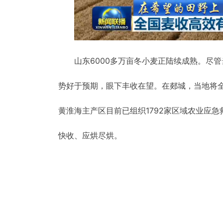
山东6000多万亩冬小麦正陆续成熟。尽
势好于预期，眼下丰收在望。在郯城，当地将全
黄淮海主产区目前已组织1792家区域农业应急
快收、应烘尽烘。