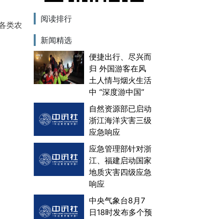
阅读排行
各类农
新闻精选
便捷出行、尽兴而
归 外国游客在风
土人情与烟火生活
中 “深度游中国”
自然资源部已启动
浙江海洋灾害三级
应急响应
应急管理部针对浙
江、福建启动国家
地质灾害四级应急
响应
中央气象台8月7
日18时发布多个预