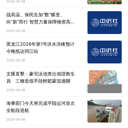
2026-08-08
战高温、保民生加“数”蝶变、
向“新”而行 智慧力量保障物资高效
疏运
2026-08-08
黑龙江2026年第1号洪水洪峰预计
今晚抵达同江站
2026-08-08
文匯直擊：豪宅泳池查出假證救生
員 三種造假手段輕鬆蒙混過關
2026-08-08
海事部门今天将完成平陆运河首次
全航段巡航
2026-08-08