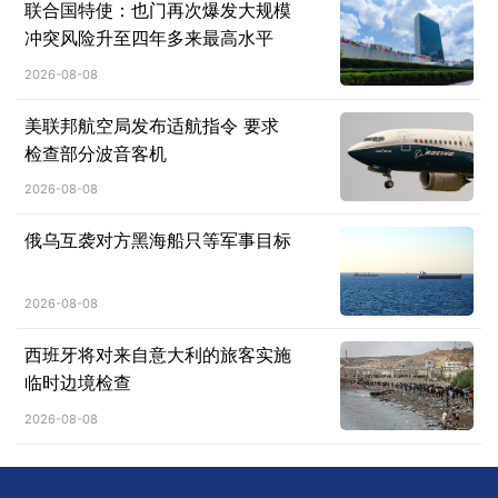
联合国特使：也门再次爆发大规模
冲突风险升至四年多来最高水平
2026-08-08
美联邦航空局发布适航指令 要求
检查部分波音客机
2026-08-08
俄乌互袭对方黑海船只等军事目标
2026-08-08
西班牙将对来自意大利的旅客实施
临时边境检查
2026-08-08