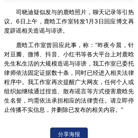
司晓迪疑似发与的鹿晗照片，聊天记录等引热
议。6日上午，鹿晗工作室转发1月3日回应博文再
度辟谣相关造谣与诽谤。
鹿晗工作室曾回应此事，称：“昨夜今晨，针
对豆瓣、微博、抖音、小红书等各大平台上对鹿晗
先生私生活的大规模造谣与诽谤，我工作室已委托
律师依法固定证据数十条，同时已经进入相关法律
程序中。我工作室再次提醒广大网友，任何个人或
组织如继续通过捏造、散布谣言等方式侵害鹿晗先
生名誉，均需依法承担相应的法律责任。请立即停
止传播不实信息，并删除已发布的相关内容。”
分享海报