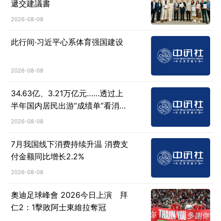
遞交建議書
2026-08-08
此行间·习近平心系体育强国建设
2026-08-08
34.63亿、3.21万亿元……透过上
半年国内居民出游“成绩单”看消费
新动向
2026-08-08
7月我国线下消费持续升温 消费支
付金额同比增长2.2%
2026-08-08
奧迪足球峰會 2026今日上演 拜
仁2：1擊敗阿士東維拉奪冠