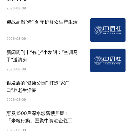
2026-08-09
迎战高温“烤”验 守护群众生产生活
2026-08-09
新闻周刊丨“有心”小发明：“空调马
甲”送清凉
2026-08-09
银发族的“健康公园” 打造“家门
口”养老生活圈
2026-08-09
惠及1500戶深水埗舊樓居民！
「米粒行動」匯聚中資港企義工力
量深耕社區
2026-08-09