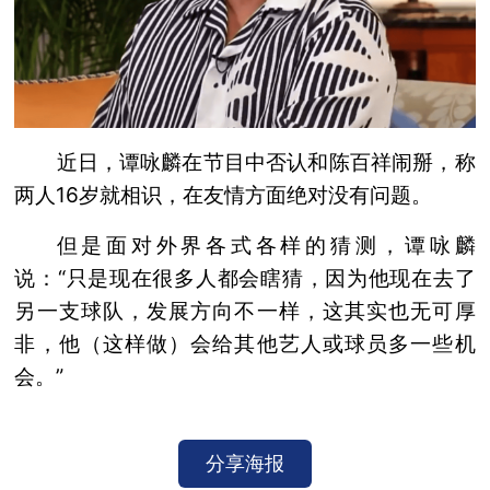
近日，谭咏麟在节目中否认和陈百祥闹掰，称
两人16岁就相识，在友情方面绝对没有问题。
但是面对外界各式各样的猜测，谭咏麟
说：“只是现在很多人都会瞎猜，因为他现在去了
另一支球队，发展方向不一样，这其实也无可厚
非，他（这样做）会给其他艺人或球员多一些机
会。”
分享海报