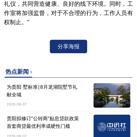
礼仪，共同营造健康、良好的线下环境。同时，工
作室将加强监督，对于不合理的行为，工作人员有
权制止。”
分享海报
热点新闻
为贵阳 墅标准∣8月龙湖院墅节礼
献全城
2026-08-07
贵阳拟修订“公转商”贴息贷款政策
首套商贷最优利率成硬性门槛
2026-08-07