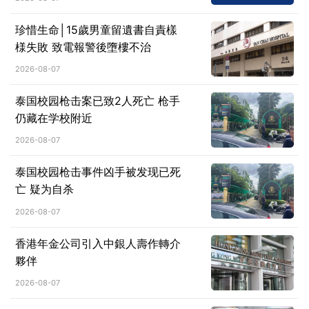
珍惜生命│15歲男童留遺書自責樣
様失敗 致電報警後墮樓不治
2026-08-07
泰国校园枪击案已致2人死亡 枪手
仍藏在学校附近
2026-08-07
泰国校园枪击事件凶手被发现已死
亡 疑为自杀
2026-08-07
香港年金公司引入中銀人壽作轉介
夥伴
2026-08-07