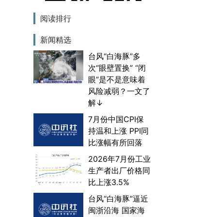
阅读排行
新闻精选
台风“白海豚”多
次“眼壁置换” “闭
眼”是不是意味着
风险减弱？一文了
解↓
7月份中国CPI保
持温和上涨 PPI同
比涨幅有所回落
2026年7月份工业
生产者出厂价格同
比上涨3.5%
台风“白海豚”逼近
闽浙沿海 国家海