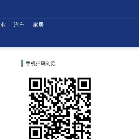
物业
汽车
家居
手机扫码浏览