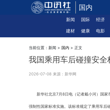
国内
新闻
国际
经济
建材
健康
电影
当前位置：新闻 >
国内
> 正文
我国乘用车后碰撞安全
2026-07-08 来源：新华网
新华社北京7月8日电（记者戴小河）国家
强制性国家标准实施。该标准规定了乘用车后