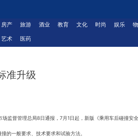
房产
旅游
酒业
教育
文化
时尚
娱乐
艺术
医药
标准升级
市场监督管理总局8日通报，7月1日起，新版《乘用车后碰撞安
碰撞的一般要求、技术要求和试验方法。