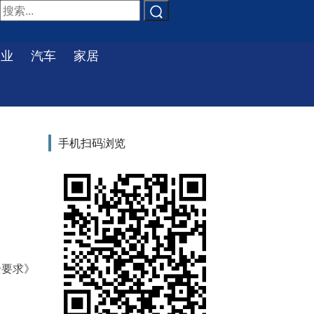
物业
汽车
家居
手机扫码浏览
全要求》