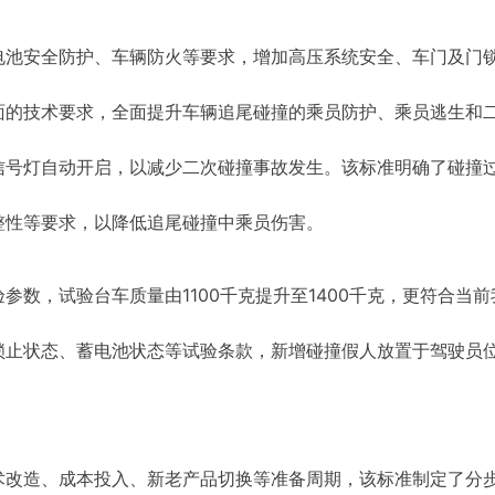
电池安全防护、车辆防火等要求，增加高压系统安全、车门及门
面的技术要求，全面提升车辆追尾碰撞的乘员防护、乘员逃生和
信号灯自动开启，以减少二次碰撞事故发生。该标准明确了碰撞
整性等要求，以降低追尾碰撞中乘员伤害。
数，试验台车质量由1100千克提升至1400千克，更符合当前
锁止状态、蓄电池状态等试验条款，新增碰撞假人放置于驾驶员
术改造、成本投入、新老产品切换等准备周期，该标准制定了分