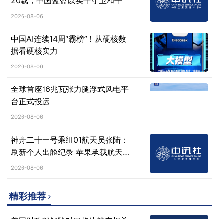
20载，中国蓝盔以实干守卫和平
2026-08-06
中国AI连续14周“霸榜”！从硬核数
据看硬核实力
2026-08-06
全球首座16兆瓦张力腿浮式风电平
台正式投运
2026-08-06
神舟二十一号乘组01航天员张陆：
刷新个人出舱纪录 苹果承载航天
人心愿
2026-08-06
精彩推荐