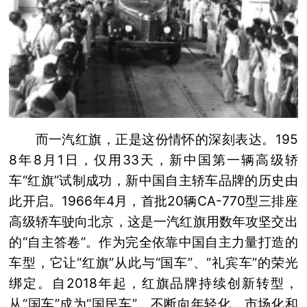
而一汽红旗，正是这份情怀的深刻表达。195
8年8月1日，仅用33天，新中国第一辆高级轿
车“红旗”试制成功，新中国自主轿车品牌的历史由
此开启。1966年4月，首批20辆CA-770型三排座
高级轿车驶向北京，这是一汽红旗用数年攻坚交出
的“自主答卷”。作为完全依靠中国自主力量打造的
车型，它让“红旗”从此与“国车”、“礼宾车”的荣光
绑定。自2018年起，红旗品牌持续创新转型，
从“国车”成为“国民车”，不断向年轻化、市场化和