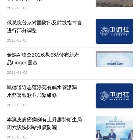
2026-08-06
俄总统普京对国防部及前线指挥官
进行部分调整
2026-08-06
金蝶AI峰會2026港澳站發布新產
品Lingee靈基
2026-08-06
鳳德道近志蓮淨苑有鹹水管滲漏
水務署致歉並加緊維修
2026-08-06
本澳皮膚癌病例有上升趨勢衛生局
周六設快閃站推廣防曬
2026-08-06