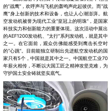
的“战鹰”，欢呼声与飞机的轰鸣声此起彼伏。而“战
鹰”身上创新的技术和设备，也让人心潮澎湃。航
空发动机被誉为现代工业“皇冠上的明珠”，是国家
科技实力和创新能力的重要体现。这次活动中展出
的AEF1200发动机、“太行”系列发动机，就是其中
之一。在它面前，观众仿佛能感受到鹰击长空时
的“心跳”。目前能独立研制出先进航空发动机的国
家只有5个，中国就是其中之一。中国航空工业70
年薪火相传，不断以大国工匠之精神攻坚克难，为
守护国土安全铸就坚实底气。