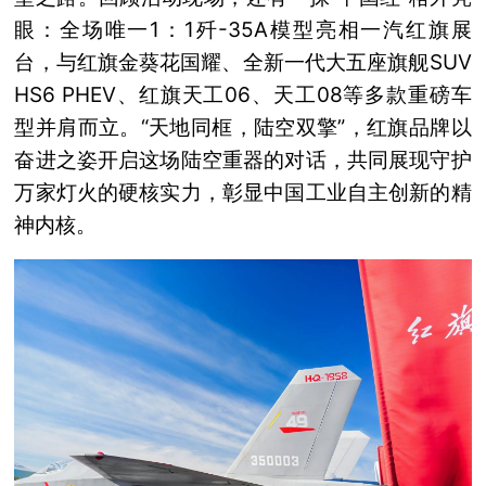
眼：全场唯一1：1歼-35A模型亮相一汽红旗展
台，与红旗金葵花国耀、全新一代大五座旗舰SUV
HS6 PHEV、红旗天工06、天工08等多款重磅车
型并肩而立。“天地同框，陆空双擎”，红旗品牌以
奋进之姿开启这场陆空重器的对话，共同展现守护
万家灯火的硬核实力，彰显中国工业自主创新的精
神内核。