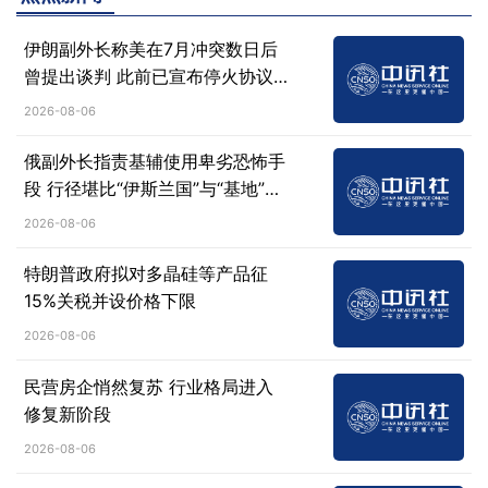
伊朗副外长称美在7月冲突数日后
曾提出谈判 此前已宣布停火协议
失效
2026-08-06
俄副外长指责基辅使用卑劣恐怖手
段 行径堪比“伊斯兰国”与“基地”组
织
2026-08-06
特朗普政府拟对多晶硅等产品征
15%关税并设价格下限
2026-08-06
民营房企悄然复苏 行业格局进入
修复新阶段
2026-08-06