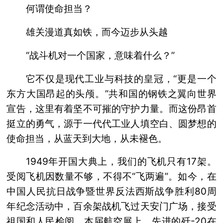
何谓使命担当？
雄关漫道真如铁，而今迈步从头越
“战斗机对一个国家，意味着什么？”
它不仅是现代工业与科技的皇冠，“更是一个
东方大国昂起的头颅。”共和国的钢铁之翼向世界
宣告，这里有着坚不可摧的守护力量。而这份昂首
挺立的勇气，源于一代代工业人填空白、圆梦想的
使命担当，从蓝天到大地，从未褪色。
1949年开国大典上，我们的飞机只有17架。
受阅飞机因数量不够，不得不“飞两遍”。如今，在
中国人民抗日战争暨世界反法西斯战争胜利80周
年纪念活动中，百余架战机飞过天安门广场，接受
祖国和人民检阅。本届航空展上，先进的歼-20在