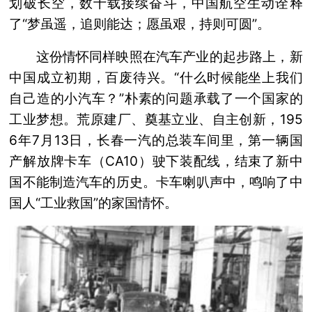
划破长空，数十载接续奋斗，中国航空生动诠释
了“梦虽遥，追则能达；愿虽艰，持则可圆”。
这份情怀同样映照在汽车产业的起步路上，新
中国成立初期，百废待兴。“什么时候能坐上我们
自己造的小汽车？”朴素的问题承载了一个国家的
工业梦想。荒原建厂、奠基立业、自主创新，195
6年7月13日，长春一汽的总装车间里，第一辆国
产解放牌卡车（CA10）驶下装配线，结束了新中
国不能制造汽车的历史。卡车喇叭声中，鸣响了中
国人“工业救国”的家国情怀。