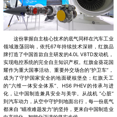
这份掌握自主核心技术的底气同样在汽车工业
领域激荡回响，依托67年持续技术深耕，红旗品
牌打造了中国首款自主研发的4.0L V8TD发动机，
实现电控系统的完全自主知识产权。红旗金葵花国
耀作为重大国事活动、重要外交场合的“护卫车”，
成为了守护国家安全的地面硬核堡垒；红旗天工
的“六维一体安全体系”、HS6 PHEV的传承与进
化，让中国制造兼具安全与美学。从战机 “心脏”
到汽车动力，从空中守护到地面出行，每一份底气
都来自 “瞄准难题发力”的坚持，更来自中国制造业