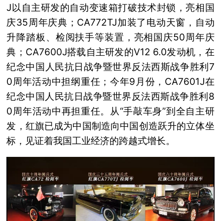
J以自主研发的自动变速箱打破技术封锁，亮相国
庆35周年庆典；CA772TJ加装了电动天窗，自动
升降踏板、检阅扶手等装置，亮相国庆50周年庆
典；CA7600J搭载自主研发的V12 6.0发动机，在
纪念中国人民抗日战争暨世界反法西斯战争胜利7
0周年活动中担纲重任；今年9月份，CA7601J在
纪念中国人民抗日战争暨世界反法西斯战争胜利8
0周年活动中再担重任。从“手敲车身”到全自主研
发，红旗已成为中国制造向中国创造跃升的立体坐
标，见证着我国工业经济的跨越式增长。