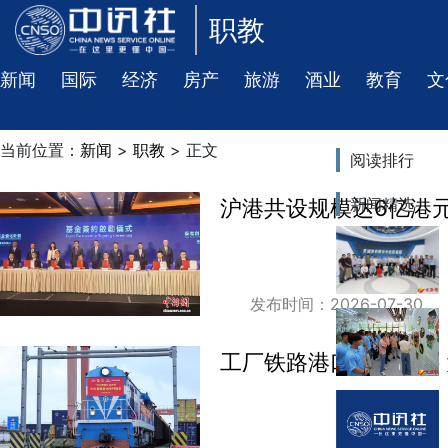
职教
新闻
国际
经济
房产
旅游
酒业
教育
文
当前位置：
新闻
>
职教
> 正文
阅读排行
新闻精选
沪港共设规模达6亿港
发布时间：2026-07-30
工厂铁路港口无缝衔接