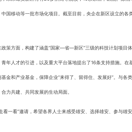
、中国移动等一批市场化项目。截至目前，央企在新区设立的各
政策方面，构建了涵盖“国家—省—新区”三级的科技计划项目
青年人才的引进，以及重大平台落地提出了16条支持措施。在
基金和产业基金，保障企业“来得了、留得住、发展好”。与各
、合力共建、共同发展的生动局面。
走看一看”邀请，希望各界人士来感受雄安、选择雄安、参与雄