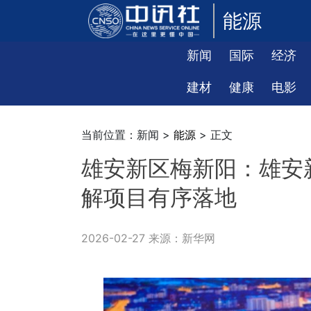
能源
新闻
国际
经济
建材
健康
电影
当前位置：新闻 >
能源
> 正文
雄安新区梅新阳：雄安新
解项目有序落地
2026-02-27 来源：新华网