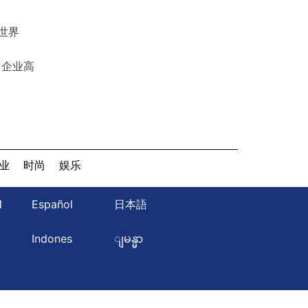
世界
力企业高
业
时尚
娱乐
Й
Español
日本語
ษ
Indones
ျမန္မာ