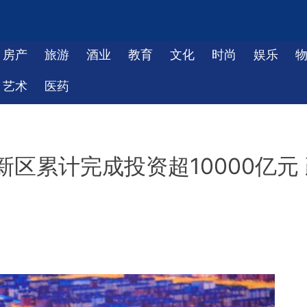
房产
旅游
酒业
教育
文化
时尚
娱乐
艺术
医药
区累计完成投资超10000亿元