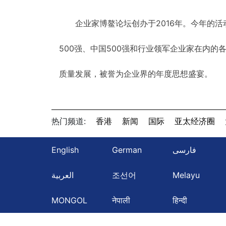
企业家博鳌论坛创办于2016年。今年的活
500强、中国500强和行业领军企业家在内
质量发展，被誉为企业界的年度思想盛宴。
热门频道:
香港
新闻
国际
亚太经济圈
English
German
فارسی
العربية
조선어
Melayu
MONGOL
नेपाली
हिन्दी