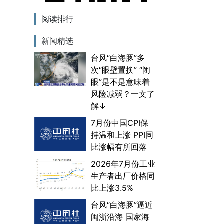
阅读排行
新闻精选
台风“白海豚”多
次“眼壁置换” “闭
眼”是不是意味着
风险减弱？一文了
解↓
7月份中国CPI保
持温和上涨 PPI同
比涨幅有所回落
2026年7月份工业
生产者出厂价格同
比上涨3.5%
台风“白海豚”逼近
闽浙沿海 国家海