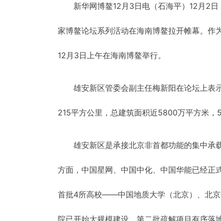
新华网博鳌12月3日电（石海平）12月2
家博鳌论坛系列活动在海南博鳌拉开帷幕。作为2
12月3日上午在海南博鳌举行。
雄安新区管委会副主任梅新阳在论坛上表示
215平方公里，总建筑面积近5800万平方米，
雄安新区是承接北京非首都功能的集中承
方面，中国星网、中国中化、中国华能已经正
首批4所高校——中国地质大学（北京）、北
院已开始大规模建设。第二批疏解项目有序落地