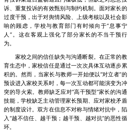
诉、重复投诉的有效甄别与制约机制。面对家长的
过度干预，出于对舆情风险、上级考核以及社会影
响的顾虑，学校与教育部门有时倾向于“息事宁
人”。这在客观上强化了部分家长的不当干预行
为。
家校之间的信任缺失与沟通断裂。在正常的教
育生态中，家校信任是通过一次次具体互动逐步累
积的。然而，当家长与教师一开始便以“对立者”的
预设进入家校关系时，每一次互动都可能演变为冲
突的导火索。教师缺乏应对“高干预型”家长的沟通
技能，学校缺乏主动管理家长预期、应对家校矛盾
的制度设计。双方在信息不对称与情绪对抗中，陷
入“越不信任、越干预；越干预、越对抗”的恶性循
环。