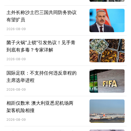
土外长称沙土巴三国共同防务协议
有望扩员
2026-08-09
菌子火锅“上锁”引发热议！见手青
到底有多毒？专家详解
2026-08-09
国际足联：不支持任何违反章程的
主席选举进程
2026-08-09
相距仅数米 澳大利亚悉尼机场两
架客机险相撞
2026-08-09