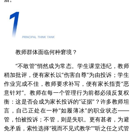
教师群体面临何种窘境？
“不敢管”悄然成为常态。学生课堂违纪，教师
稍加批评，便有家长以“伤害自尊”为由投诉；学生
作业完成不佳，教师要求补写，便有家长指责“恶
意针对”。教师在每一个管理行为前都必须反复权
衡：这是否会成为家长投诉的“证据”？许多教师坦
言，自己正处在一种“如履薄冰”的职业状态——
管，怕被投诉；不管，则是失职。更有甚者，为避
免矛盾，索性选择“视而不见式教学”“听之任之式管