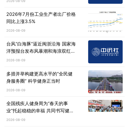
2026-08-09
2026年7月份工业生产者出厂价格
同比上涨3.5%
2026-08-09
台风“白海豚”逼近闽浙沿海 国家海
洋预报台发布风暴潮和海浪双红警
报
2026-08-09
多措并举构建更高水平的“全民健
身服务圈” 科学健身正当时
2026-08-09
全国残疾人健身周为“春天的事
业”托起稳稳的幸福 共同书写健康
生活答卷
2026-08-09