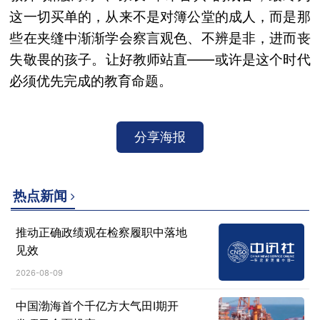
这一切买单的，从来不是对簿公堂的成人，而是那
些在夹缝中渐渐学会察言观色、不辨是非，进而丧
失敬畏的孩子。让好教师站直——或许是这个时代
必须优先完成的教育命题。
分享海报
热点新闻
推动正确政绩观在检察履职中落地
见效
2026-08-09
中国渤海首个千亿方大气田Ⅰ期开