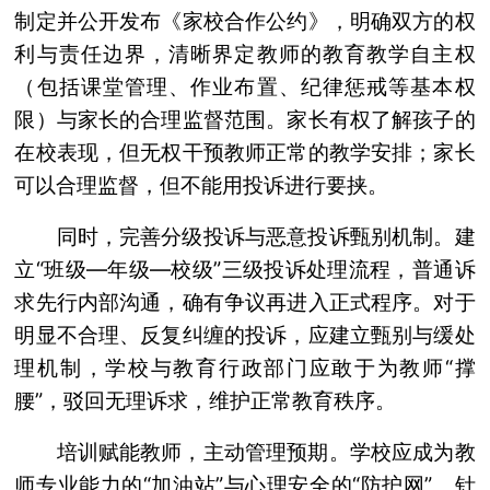
制定并公开发布《家校合作公约》，明确双方的权
利与责任边界，清晰界定教师的教育教学自主权
（包括课堂管理、作业布置、纪律惩戒等基本权
限）与家长的合理监督范围。家长有权了解孩子的
在校表现，但无权干预教师正常的教学安排；家长
可以合理监督，但不能用投诉进行要挟。
同时，完善分级投诉与恶意投诉甄别机制。建
立“班级—年级—校级”三级投诉处理流程，普通诉
求先行内部沟通，确有争议再进入正式程序。对于
明显不合理、反复纠缠的投诉，应建立甄别与缓处
理机制，学校与教育行政部门应敢于为教师“撑
腰”，驳回无理诉求，维护正常教育秩序。
培训赋能教师，主动管理预期。学校应成为教
师专业能力的“加油站”与心理安全的“防护网”。针