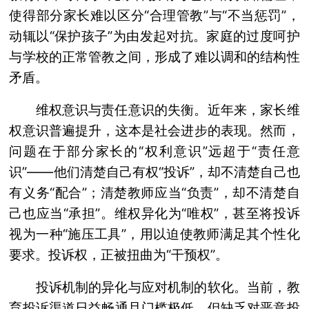
使得部分家长难以区分“合理管教”与“不当惩罚”，
动辄以“保护孩子”为由发起对抗。家庭的过度呵护
与学校的正常管教之间，形成了难以调和的结构性
矛盾。
维权意识与责任意识的失衡。近年来，家长维
权意识普遍提升，这本是社会进步的表现。然而，
问题在于部分家长的“权利意识”远超于“责任意
识”——他们清楚自己有权“投诉”，却不清楚自己也
有义务“配合”；清楚教师应当“负责”，却不清楚自
己也应当“承担”。维权异化为“唯权”，甚至将投诉
视为一种“施压工具”，用以迫使教师满足其个性化
要求。投诉权，正被扭曲为“干预权”。
投诉机制的异化与应对机制的软化。当前，教
育投诉渠道日益畅通且门槛极低，但缺乏对恶意投