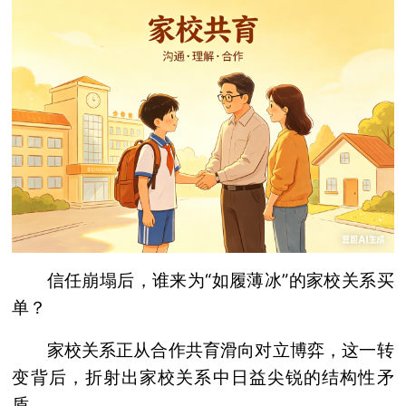
信任崩塌后，谁来为“如履薄冰”的家校关系买
单？
家校关系正从合作共育滑向对立博弈，这一转
变背后，折射出家校关系中日益尖锐的结构性矛
盾。