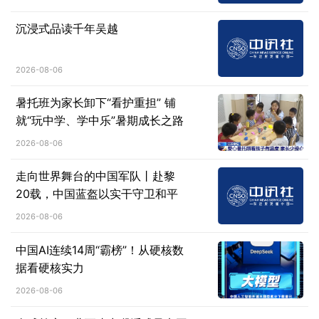
沉浸式品读千年吴越
2026-08-06
暑托班为家长卸下“看护重担” 铺
就“玩中学、学中乐”暑期成长之路
2026-08-06
走向世界舞台的中国军队丨赴黎
20载，中国蓝盔以实干守卫和平
2026-08-06
中国AI连续14周“霸榜”！从硬核数
据看硬核实力
2026-08-06