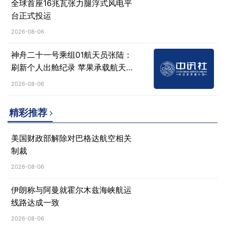
全球首座16兆瓦张力腿浮式风电平
台正式投运
2026-08-06
神舟二十一号乘组01航天员张陆：
刷新个人出舱纪录 苹果承载航天
人心愿
2026-08-06
精彩推荐
美国财政部解除对巴格达航空相关
制裁
2026-08-06
伊朗称与阿曼就霍尔木兹海峡航运
线路达成一致
2026-08-06