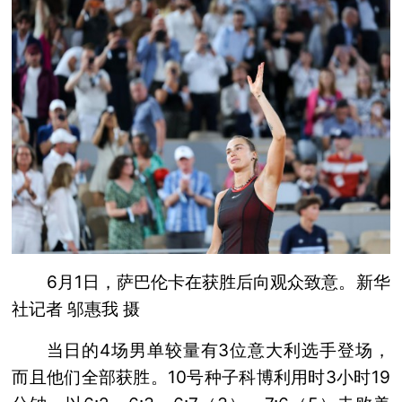
6月1日，萨巴伦卡在获胜后向观众致意。新华
社记者 邬惠我 摄
当日的4场男单较量有3位意大利选手登场，
而且他们全部获胜。10号种子科博利用时3小时19