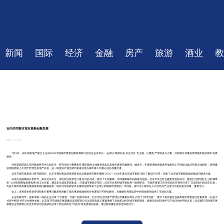
新闻
国际
经济
金融
房产
旅游
酒业
教
业内共同探讨城市更新创新发展
新华网
2026-07-06
7月5日，由中国房地产报社主办的2026中国
城市更新创新发展研讨交流会在京举办。会议
以“焕新向实·共生共长”为主题，汇聚政产学研多方
力量，共同探讨存量提质增效阶段的城市发展路