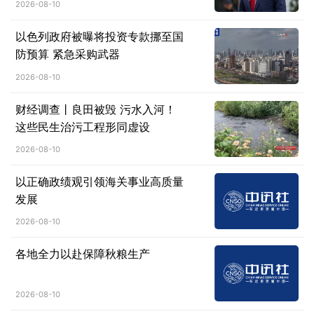
2026-08-10
以色列政府被曝将投资专款挪至国
防预算 紧急采购武器
2026-08-10
财经调查丨良田被毁 污水入河！
这些民生治污工程形同虚设
2026-08-10
以正确政绩观引领海关事业高质量
发展
2026-08-10
各地全力以赴保障秋粮生产
2026-08-10