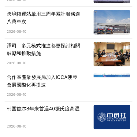
跨境轉運站啟用三周年累計服務逾
八萬車次
2026-08-10
譚司：多元模式推進都更探討相關
鼓勵和推動措施
2026-08-10
合作區產業發展局加入ICCA澳琴
會展國際化再提速
2026-08-10
韩国首尔8年来首遇40摄氏度高温
2026-08-10