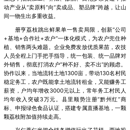
动产业从“卖原料”向“卖成品、塑品牌”跨越，让山
间一物生出多重收益。
册亨荔枝跳出鲜果单一售卖局限，创新“公司
+基地+合作社+农户”一体化模式，为农户兜住种
植、销售两头难题。企业免费发放优质果苗，农技
人员全程上门手把手指导，统一包装、统一品牌对
外销售，彻底打消农户“种不好、卖不出”的顾虑。
协作以来，当地流转土地1300亩，带动130名村民
稳定务工，农户既能拿土地流转租金，又能赚务工
薪资，户均年增收3000元以上，常年务工村民人
均年收入突破3万元。县里顺势注册“黔州红”商
标、申报绿色食品认证，搭建专属直播基地，一颗
颗荔枝附加值持续走高。