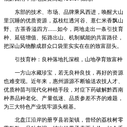
东部的技术、市场、品牌乘风西进，唤醒大山
里沉睡的优质资源，荔枝红透河谷、薏仁米香飘山
野、古茶香溢四方……如今，两地走出一条引技育
种、延链增值、拓路出山、机制赋能的共富路径，
把深山风物酿成群众口袋里实实在在的致富甜头。
引技育种：良种落地扎深根，山地孕育致富种
一方山水藏珍宝，若无良种良技，再好的资源
也难变现。近年来，惠州源源不断输送农技人才、
优质种苗与现代化种植手段，对症下药破解黔西南
种养品种老化、产量低迷、品质参差不齐的难题，
为三大特色产业筑牢源头根基。
北盘江沿岸的册亨县岩架镇，曾经的荔枝树零