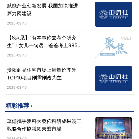
赋能产业创新发展 我国加快推进
算力网建设
2026-08-10
【8点见】“有本事你去考个研究
生”！女儿一句话，爸爸考上985
硕士
2026-08-10
贵阳商品住宅市场上周量价齐升
TOP10项目刚需刚改为主
2026-08-10
精彩推荐
華億攜手澳科大發佈科研成果簽三
戰略合作協議拓東盟市場
2026-08-10