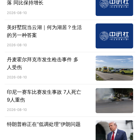
落 同比保持增长
2026-08-10
美好墅院当云湖｜何为湖居？生活
的另一种答案
2026-08-10
丹麦霍尔拜克市发生枪击事件 多
人受伤
2026-08-10
印尼一赛车比赛发生事故 7人死亡
9人重伤
2026-08-10
特朗普称正在“低调处理”伊朗问题