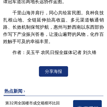
谭冠军道出两地长远协作蓝图。
千里山海并肩行，同心共绘富民图。良种良技
扎根山地、全链延伸抬高收益、多元渠道畅通销
路、长效机制保驾护航，惠州与黔西南以东西部协
作写下产业振兴答卷，让漫山遍野的风物，化作百
姓触手可及的幸福丰景。
作者：吴玉平 农民日报全媒体记者 刘久锋
分享海报
热点新闻
第32周全国楼市成交规模环比回