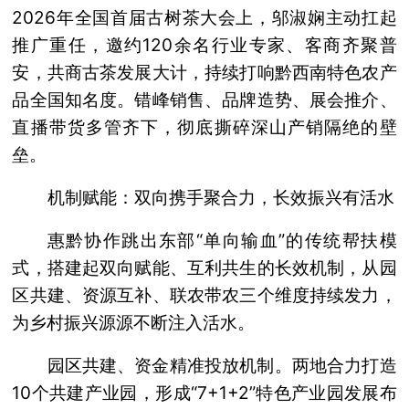
2026年全国首届古树茶大会上，邬淑娴主动扛起
推广重任，邀约120余名行业专家、客商齐聚普
安，共商古茶发展大计，持续打响黔西南特色农产
品全国知名度。错峰销售、品牌造势、展会推介、
直播带货多管齐下，彻底撕碎深山产销隔绝的壁
垒。
机制赋能：双向携手聚合力，长效振兴有活水
惠黔协作跳出东部“单向输血”的传统帮扶模
式，搭建起双向赋能、互利共生的长效机制，从园
区共建、资源互补、联农带农三个维度持续发力，
为乡村振兴源源不断注入活水。
园区共建、资金精准投放机制。两地合力打造
10个共建产业园，形成“7+1+2”特色产业园发展布