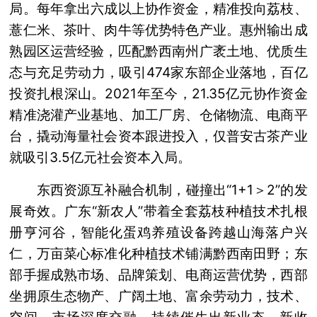
局。每年拿出六成以上协作资金，精准投向荔枝、
薏仁米、茶叶、肉牛等优势特色产业。惠州输出成
熟园区运营经验，匹配黔西南州广袤土地、优质生
态与充足劳动力，吸引474家东部企业落地，百亿
投资扎根深山。2021年至今，21.35亿元协作资金
精准浇灌产业基地、加工厂房、仓储物流、电商平
台，撬动海量社会资本跟进投入，仅普安古茶产业
就吸引3.5亿元社会资本入局。
东西资源互补融合机制，碰撞出“1+1＞2”的发
展奇效。广东“新农人”带着全套荔枝种植技术扎根
册亨河谷，智能化蛋鸡养殖设备跨越山海落户兴
仁，万亩菜心标准化种植技术铺满黔西南田野；东
部手握成熟市场、品牌策划、电商运营优势，西部
坐拥原生态物产、广阔土地、富余劳动力，技术、