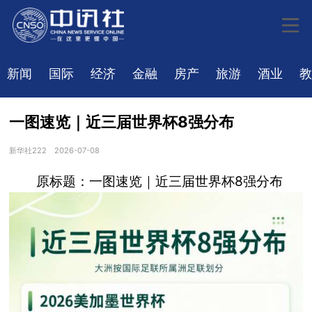
新闻
国际
经济
金融
房产
旅游
酒业
教
一图速览｜近三届世界杯8强分布
新华社222
2026-07-08
原标题：一图速览｜近三届世界杯8强分布