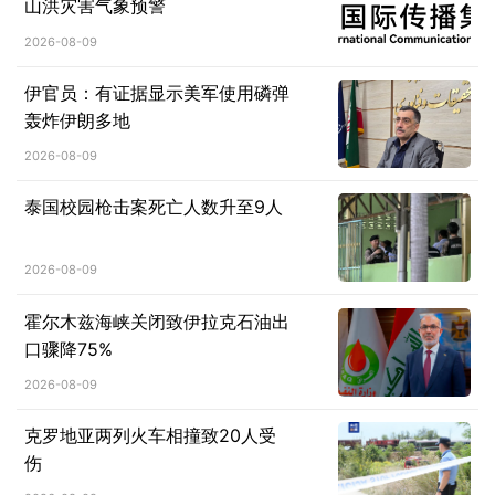
山洪灾害气象预警
2026-08-09
伊官员：有证据显示美军使用磷弹
轰炸伊朗多地
2026-08-09
泰国校园枪击案死亡人数升至9人
2026-08-09
霍尔木兹海峡关闭致伊拉克石油出
口骤降75%
2026-08-09
克罗地亚两列火车相撞致20人受
伤