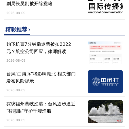
副局长吴刚被开除党籍
2026-08-09
精彩推荐
购飞机票7分钟后退票被扣2022
元？航空公司回应，律师解读
2026-08-09
台风“白海豚”将影响湖北 相关部门
发布风险提示
2026-08-09
探访福州黄岐渔港：台风逐步逼近
“智慧眼”守护千艘渔船
2026-08-09