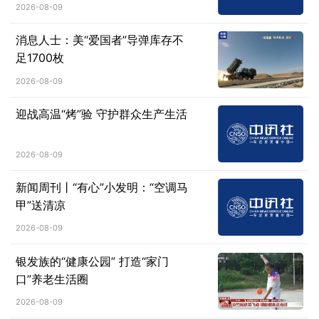
2026-08-09
消息人士：美“爱国者”导弹库存不
足1700枚
2026-08-09
迎战高温“烤”验 守护群众生产生活
2026-08-09
新闻周刊丨“有心”小发明：“空调马
甲”送清凉
2026-08-09
银发族的“健康公园” 打造“家门
口”养老生活圈
2026-08-09