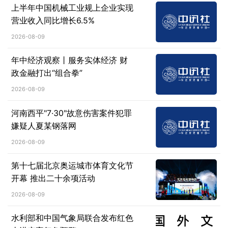
上半年中国机械工业规上企业实现
营业收入同比增长6.5%
2026-08-09
年中经济观察丨服务实体经济 财
政金融打出“组合拳”
2026-08-09
河南西平"7·30"故意伤害案件犯罪
嫌疑人夏某钢落网
2026-08-09
第十七届北京奥运城市体育文化节
开幕 推出二十余项活动
2026-08-09
水利部和中国气象局联合发布红色