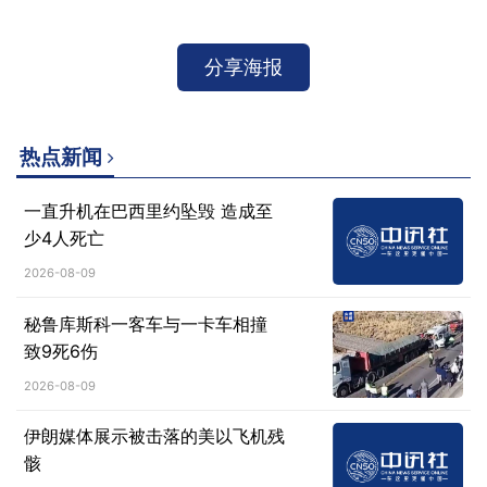
分享海报
热点新闻
一直升机在巴西里约坠毁 造成至
少4人死亡
2026-08-09
秘鲁库斯科一客车与一卡车相撞
致9死6伤
2026-08-09
伊朗媒体展示被击落的美以飞机残
骸