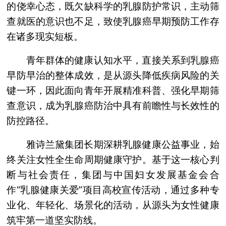
的侥幸心态，既欠缺科学的乳腺防护常识，主动筛
查就医的意识也不足，致使乳腺癌早期预防工作存
在诸多现实短板。
青年群体的健康认知水平，直接关系到乳腺癌
早防早治的整体成效，是从源头降低疾病风险的关
键一环，因此面向青年开展精准科普、强化早期筛
查意识，成为乳腺癌防治中具有前瞻性与长效性的
防控路径。
雅诗兰黛集团长期深耕乳腺健康公益事业，始
终关注女性全生命周期健康守护。基于这一核心判
断与社会责任，集团与中国妇女发展基金会合
作“乳腺健康关爱”项目高校宣传活动，通过多种专
业化、年轻化、场景化的活动，从源头为女性健康
筑牢第一道坚实防线。