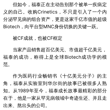
但如今，福泰正在主动告别那个被单一疾病定
义的自己。收购Crinetics，不只是引入了一个内
分泌罕见病的组合资产，更是这家千亿市值的超级
Biotech，向平台型MNC身份切换的关键一跃。
被CF成就，也被CF框定
当家产品销售超百亿美元、市值超千亿美元，
福泰的成功，称得上是全球Biotech成功学的模
范。
作为医药行业畅销书《十亿美元分子》的主
角，福泰从实验室到华尔街的故事已被很多人熟
知。从1989年至今，福泰成长故事最精彩的部分
在于，他是一家从罕见病领域中奇迹生还、并且走
出来、熬出头的公司。