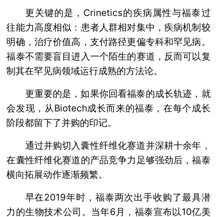
更关键的是，Crinetics的疾病属性与福泰过
往能力高度相似：患者人群相对集中，疾病机制较
明确，治疗价值高，支付路径更偏专科和罕见病。
福泰不需要盲目进入一个陌生的赛道，反而可以复
制其在罕见病领域运行成熟的方法论。
更重要的是，如果你回看福泰的成长轨迹，就
会发现，从Biotech成长而来的福泰，在每个成长
阶段都留下了并购的印记。
通过并购切入囊性纤维化赛道并深耕十余年，
在囊性纤维化赛道的产品竞争力足够强劲后，福泰
横向拓展动作逐渐频繁。
早在2019年时，福泰两次出手收购了最具潜
力的生物技术公司。当年6月，福泰宣布以10亿美