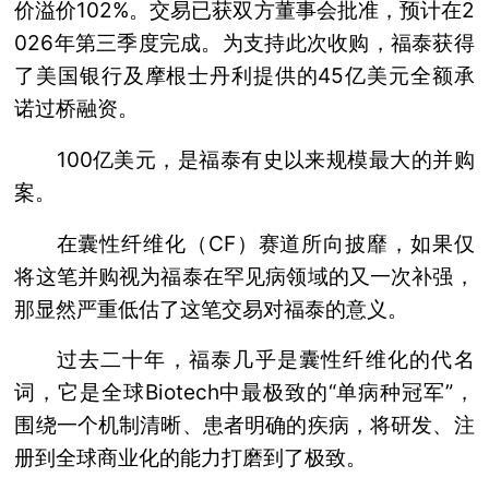
价溢价102%。交易已获双方董事会批准，预计在2
026年第三季度完成。为支持此次收购，福泰获得
了美国银行及摩根士丹利提供的45亿美元全额承
诺过桥融资。
100亿美元，是福泰有史以来规模最大的并购
案。
在囊性纤维化（CF）赛道所向披靡，如果仅
将这笔并购视为福泰在罕见病领域的又一次补强，
那显然严重低估了这笔交易对福泰的意义。
过去二十年，福泰几乎是囊性纤维化的代名
词，它是全球Biotech中最极致的“单病种冠军”，
围绕一个机制清晰、患者明确的疾病，将研发、注
册到全球商业化的能力打磨到了极致。