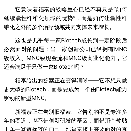
它意味着福泰的战略重心已经不再只是“如何
延续囊性纤维化领域的优势”，而是如何让囊性纤
维化之外的多个治疗领域共同支撑未来增长。
这也是几乎每一家Biotech成长到一定阶段后
必然面对的问题：当一家创新公司已经拥有MNC
级收入、MNC级现金流和MNC级商业化能力，它
还会满足于只做一家Biotech吗？
福泰给出的答案正在变得清晰——它不想只做
更大型的Biotech，而是要成为一个由Biotech能力
驱动的新型MNC。
新福泰正在告别旧福泰。它告别的不是专注多
年的赛道，也不是创新研发的基因，而是那个被贴
上单一赛道标签的自己。那福泰接下来要面对的真