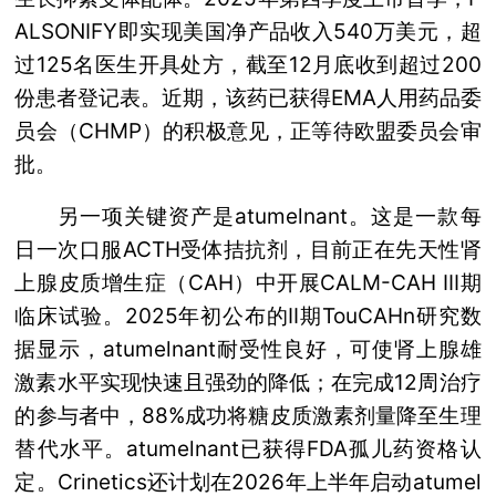
ALSONIFY即实现美国净产品收入540万美元，超
过125名医生开具处方，截至12月底收到超过200
份患者登记表。近期，该药已获得EMA人用药品委
员会（CHMP）的积极意见，正等待欧盟委员会审
批。
另一项关键资产是atumelnant。这是一款每
日一次口服ACTH受体拮抗剂，目前正在先天性肾
上腺皮质增生症（CAH）中开展CALM-CAH III期
临床试验。2025年初公布的II期TouCAHn研究数
据显示，atumelnant耐受性良好，可使肾上腺雄
激素水平实现快速且强劲的降低；在完成12周治疗
的参与者中，88%成功将糖皮质激素剂量降至生理
替代水平。atumelnant已获得FDA孤儿药资格认
定。Crinetics还计划在2026年上半年启动atumel