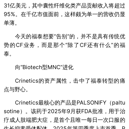
31亿美元，其中囊性纤维化类产品贡献收入将超过
95%。在千亿市值面前，这样颇为单一的营收仍显
单薄。
今天的福泰想要“告别”的，并不是具有传统优
势的CF业务，而是那个“除了CF还有什么”的福
泰。
向“Biotech型MNC”进化
Crinetics的资产属性，击中了福泰转型的痛
点与野心。
Crinetics最核心的产品是PALSONIFY（paltu
sotine）。该药于2025年9月获FDA批准，用于治
疗成人肢端肥大症，是首个且唯一每日一次口服的
生长抑素受体配体。2025年第四季度上市首季，P