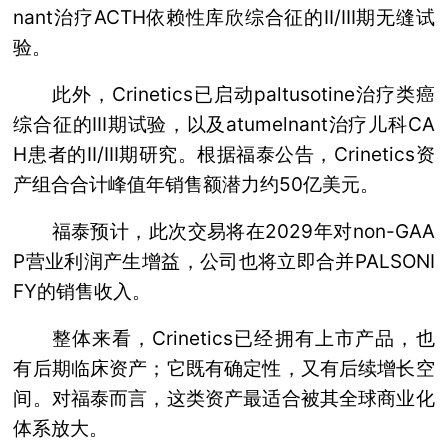
nant治疗ACTH依赖性库欣综合征的II/III期无缝试
验。
此外，Crinetics已启动paltusotine治疗类癌
综合征的III期试验，以及atumelnant治疗儿科CA
H患者的II/III期研究。根据福泰公告，Crinetics资
产组合合计峰值年销售额潜力约50亿美元。
福泰预计，此次交易将在2029年对non-GAA
P营业利润产生增益，公司也将立即合并PALSONI
FY的销售收入。
整体来看，Crinetics已经拥有上市产品，也
有后期临床资产；它既有确定性，又有后续增长空
间。对福泰而言，这类资产最适合被其全球商业化
体系放大。