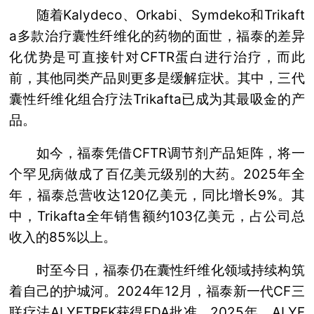
随着Kalydeco、Orkabi、Symdeko和Trikaft
a多款治疗囊性纤维化的药物的面世，福泰的差异
化优势是可直接针对CFTR蛋白进行治疗，而此
前，其他同类产品则更多是缓解症状。其中，三代
囊性纤维化组合疗法Trikafta已成为其最吸金的产
品。
如今，福泰凭借CFTR调节剂产品矩阵，将一
个罕见病做成了百亿美元级别的大药。2025年全
年，福泰总营收达120亿美元，同比增长9%。其
中，Trikafta全年销售额约103亿美元，占公司总
收入的85%以上。
时至今日，福泰仍在囊性纤维化领域持续构筑
着自己的护城河。2024年12月，福泰新一代CF三
联疗法ALYFTREK获得FDA批准。2025年，ALYF