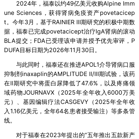
2024年，福泰以约49亿美元收购Alpine Imm
une Sciences，获得肾病免疫资产povetacicep
t。今年3月，基于RAINIER III期研究的积极中期数
据，福泰已完成povetacicept治疗IgA肾病的滚动
BLA提交；FDA已受理该申请并授予优先审评，P
DUFA目标日期为2026年11月30日。
与此同时，福泰还在推进APOL1介导肾病口服
抑制剂inaxaplin的AMPLITUDE II/III期试验，该药
在II期研究中将蛋白尿降低了47.6%，以及疼痛领
域药物JOURNAVX（2025年全年收入6000万美
元）、基因编辑疗法CASGEVY（2025年全年收
入1.16亿美元，全年64名患者接受输注）等多条管
线。
对于福泰在2023年提出的“五年推出五款新产