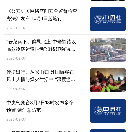
《公安机关网络空间安全监督检查
办法》发布 10月1日起施行
2026-08-07
“云菜南下、鲜果北上”中老铁路以
高效冷链运输推动“沿线好物”互惠
流通
2026-08-07
便捷出行、尽兴而归 外国游客在
风土人情与烟火生活中 “深度游中
国”
2026-08-07
中央气象台8月7日18时发布多个
预警 请注意防范
2026-08-07