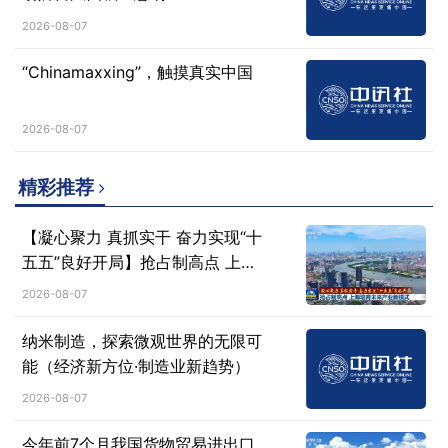
2026-08-07
“Chinamaxxing”，触摸真实中国
2026-08-07
精彩推荐
【凝心聚力 真抓实干 奋力实现“十
五五”良好开局】抢占制高点 上海
培育未来产业新模式
2026-08-07
纳米制造，探索微观世界的无限可
能（经济新方位·制造业新趋势）
2026-08-07
今年前7个月我国货物贸易进出口