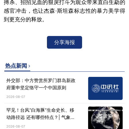
搏杀、招招见血的狠戾打斗为观众带来直白生勐的
感官冲击，也让杰森·斯坦森标志性的暴力美学得
到更充分的释放。
分享海报
热点新闻
外交部：中方赞赏所罗门群岛新政
府重申坚定恪守一个中国原则
2026-08-07
罕见！台风“白海豚”生命史长、移
动路径远 还有哪些特点？| 气象科
普→
2026-08-07