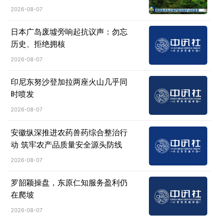
2026-08-07
日本广岛废墟旁响起抗议声：勿忘
历史、拒绝拥核
2026-08-07
印尼东努沙登加拉两座火山几乎同
时喷发
2026-08-07
安徽纵深推进农药兽药综合整治行
动 筑牢农产品质量安全源头防线
2026-08-07
罗韶颖操盘，东原仁知服务盈利仍
在爬坡
2026-08-07