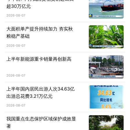
超30万亿元
2026-08-07
大面积单产提升持续加力 夯实秋
粮稳产基础
2026-08-07
上半年新能源重卡销量再创新高
2026-08-07
上半年国内居民出游人次34.63亿
出游总花费3.21万亿元
2026-08-07
我国重点生态保护区域保护成效显
著