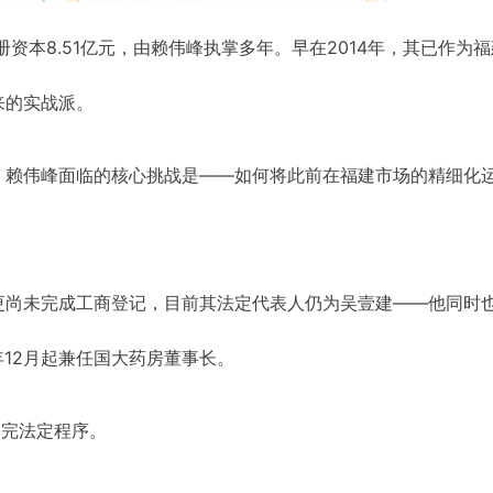
册资本8.51亿元，由赖伟峰执掌多年。早在2014年，其已作为
来的实战派。
，赖伟峰面临的核心挑战是——如何将此前在福建市场的精细化
更尚未完成工商登记，目前其法定代表人仍为吴壹建——他同时
年12月起兼任国大药房董事长。
走完法定程序。