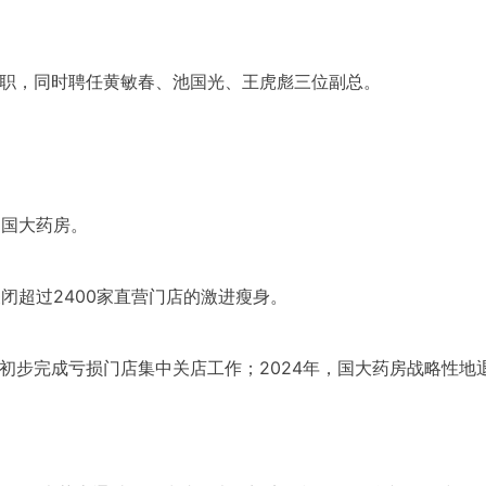
离职，同时聘任黄敏春、池国光、王虎彪三位副总。
的国大药房。
计关闭超过2400家直营门店的激进瘦身。
家，初步完成亏损门店集中关店工作；2024年，国大药房战略性地