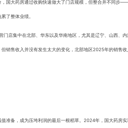
分，国大药房通过收购快速做大了门店规模，但整合并不同步—
拖累了整体业绩。
直营门店集中在北部、华东以及华南地区，尤其是辽宁、山西、内
但销售收入并没有发生太大的变化，北部地区2025年的销售收
值准备，成为压垮利润的最后一根稻草。2024年，国大药房实