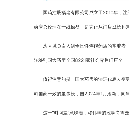
国药控股福建有限公司成立于2010年，注
药房总经理在一线操盘，是真正从门店成长起
从区域负责人到全国性连锁药店的掌舵者
转移到国大药房全国8221家社会零售门店？
值得注意的是，国大药房的法定代表人变
司国药一致的董事长，自2024年1月履新，同
这一“时间差”意味着，赖伟峰的履职尚需