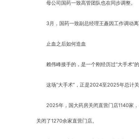
母公司国药一致高管团队也在同步调整。
3月，国药一致副总经理王矗因工作调动
止血之后如何造血
赖伟峰接手的，是一个刚经历过“大手术”
这场“大手术”，正是2024至2025年总
2025年，国大药房关闭直营门店1140
关闭了1270余家直营门店。