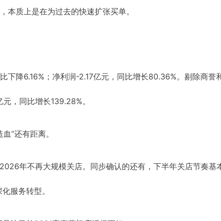
“瘦身”，本质上是在为过去的快速扩张买单。
比下降6.16%；净利润-2.17亿元，同比增长80.36%。剔除商誉
元，同比增长139.28%。
造血”还有距离。
2026年不再大规模关店。同步确认的还有，下半年关店节奏基
深化服务转型。