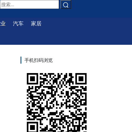
物业
汽车
家居
手机扫码浏览