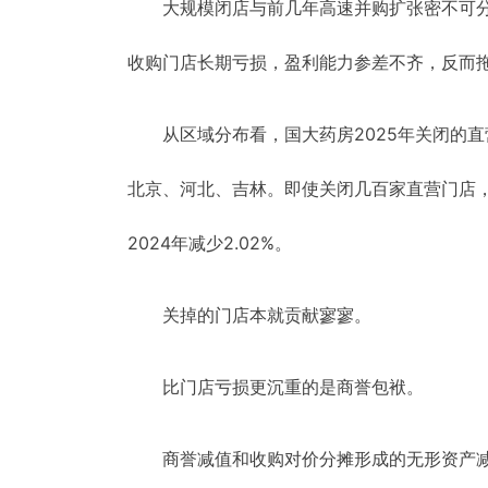
大规模闭店与前几年高速并购扩张密不可
收购门店长期亏损，盈利能力参差不齐，反而
从区域分布看，国大药房2025年关闭的
北京、河北、吉林。即使关闭几百家直营门店，
2024年减少2.02%。
关掉的门店本就贡献寥寥。
比门店亏损更沉重的是商誉包袱。
商誉减值和收购对价分摊形成的无形资产减