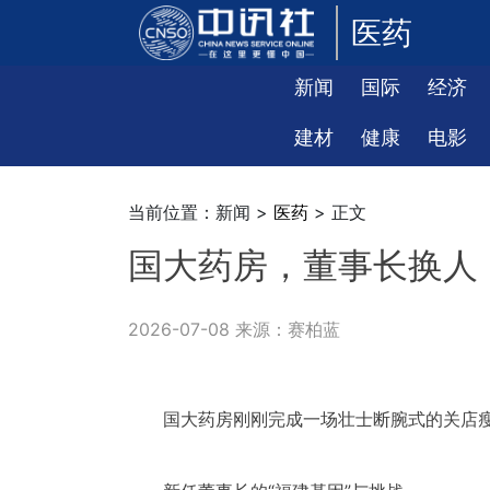
医药
新闻
国际
经济
建材
健康
电影
当前位置：新闻 >
医药
> 正文
国大药房，董事长换人
2026-07-08 来源：赛柏蓝
国大药房刚刚完成一场壮士断腕式的关店