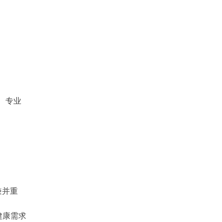
、专业
兼并重
健康需求