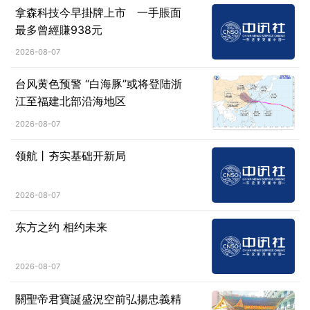
拿森科技今早掛牌上市 一手賬面
最多曾經賺938元
2026-08-07
台风黄色预警 “白海豚”或将登陆浙
江至福建北部沿海地区
2026-08-07
领航丨夯实基础开新局
2026-08-07
东方之约 相约未来
2026-08-07
關聖帝君寶誕盛況空前弘揚忠義精