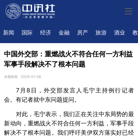
新闻
国际
经济
金融
房产
旅游
酒业
教
中国外交部：重燃战火不符合任何一方利益
军事手段解决不了根本问题
央视新闻
2026-07-08
7月8日，外交部发言人毛宁主持例行记者
会。有记者就中东问题提问。
对此，毛宁表示，我们正在关注中东局势的最
新动向，重燃战火不符合任何一方利益，军事手段
解决不了根本问题。我们呼吁美伊双方落实好已经