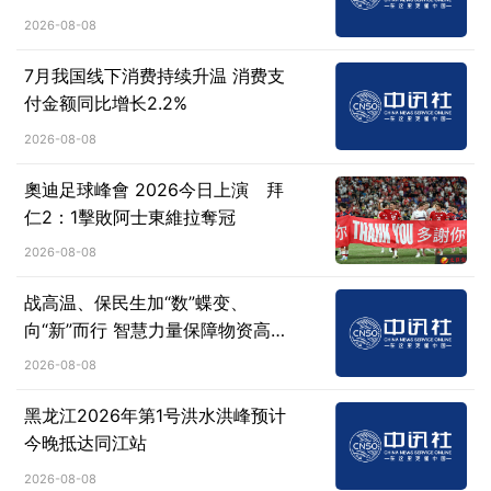
新动向
2026-08-08
7月我国线下消费持续升温 消费支
付金额同比增长2.2%
2026-08-08
奧迪足球峰會 2026今日上演 拜
仁2：1擊敗阿士東維拉奪冠
2026-08-08
战高温、保民生加“数”蝶变、
向“新”而行 智慧力量保障物资高效
疏运
2026-08-08
黑龙江2026年第1号洪水洪峰预计
今晚抵达同江站
2026-08-08