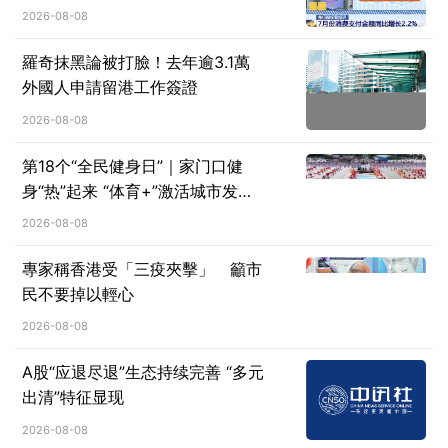
2026-08-08
羅奇抹黑論被打臉！去年逾3.1萬
外國人申請留港工作簽證
2026-08-08
第18个“全民健身日”｜家门口健
身“热”起来 “体育+”激活城市发展
新动能
2026-08-08
專家稱香港受「三疫夾擊」 籲市
民不要掉以輕心
2026-08-08
A股“应退尽退”生态持续完善 “多元
出清”特征显现
2026-08-08