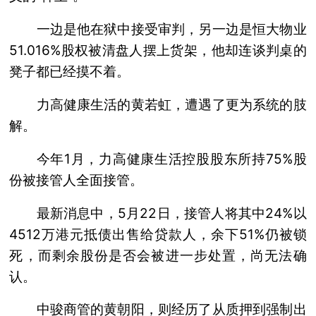
一边是他在狱中接受审判，另一边是恒大物业
51.016%股权被清盘人摆上货架，他却连谈判桌的
凳子都已经摸不着。
力高健康生活的黄若虹，遭遇了更为系统的肢
解。
今年1月，力高健康生活控股股东所持75%股
份被接管人全面接管。
最新消息中，5月22日，接管人将其中24%以
4512万港元抵债出售给贷款人，余下51%仍被锁
死，而剩余股份是否会被进一步处置，尚无法确
认。
中骏商管的黄朝阳，则经历了从质押到强制出