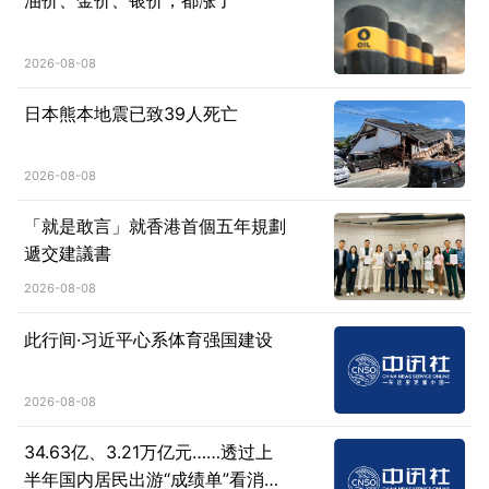
油价、金价、银价，都涨了
2026-08-08
日本熊本地震已致39人死亡
2026-08-08
「就是敢言」就香港首個五年規劃
遞交建議書
2026-08-08
此行间·习近平心系体育强国建设
2026-08-08
34.63亿、3.21万亿元……透过上
半年国内居民出游“成绩单”看消费