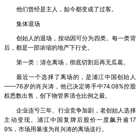
他们曾经是主人，如今都变成了过客。
集体退场
创始人的退场，按动因可分为四类。每一类背
后，都是一部浓缩的地产下行史。
第一类：清仓离场，彻底切割后再无瓜葛。
最近一个选择了离场的，是浦江中国创始人
——76岁的肖兴涛，他已决定将手中74.08%控股
权悉数出售，创下物管界清仓比例之最。
企业连亏三年、行业竞争加剧，老创始人选择
主动变现。浦江中国复牌后股价一度飙升逾17
9%，市场用暴涨为肖兴涛的离场送行。