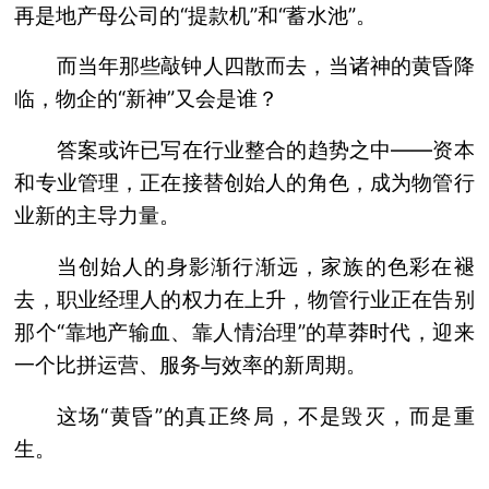
再是地产母公司的“提款机”和“蓄水池”。
而当年那些敲钟人四散而去，当诸神的黄昏降
临，物企的“新神”又会是谁？
答案或许已写在行业整合的趋势之中——资本
和专业管理，正在接替创始人的角色，成为物管行
业新的主导力量。
当创始人的身影渐行渐远，家族的色彩在褪
去，职业经理人的权力在上升，物管行业正在告别
那个“靠地产输血、靠人情治理”的草莽时代，迎来
一个比拼运营、服务与效率的新周期。
这场“黄昏”的真正终局，不是毁灭，而是重
生。