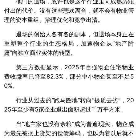
他们的退场，或许也是这个行业走向成熟必须
付出的代价。没有这些悲欢离合，就不会有物业管
理的资本重组、治理优化和竞争出清。
退场的创始人各有各的剧本，但退场本身正在
重塑整个行业的生态格局，加速物企从“地产附
庸”向独立商业实体的转型。
第三方数据显示，2025年百强物企住宅物业
费收缴率已降至82.3%，部分中小物企甚至不足5
0%。
行业从过去的“跑马圈地”转向“提质去劣”，20
25年至少有5家企业退出面积超过千万平方米。
当“地主家也没有余粮”成为普遍现实，物企成
为最先被摆上货架的偿债筹码，也以为着以后就不