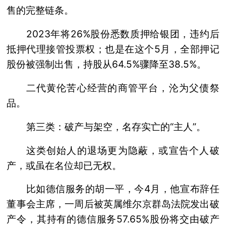
售的完整链条。
2023年将26%股份悉数质押给银团，违约后
抵押代理接管投票权；也是在这个5月，全部押记
股份被强制出售，持股从64.5%骤降至38.5%。
二代黄伦苦心经营的商管平台，沦为父债祭
品。
第三类：破产与架空，名存实亡的“主人”。
这类创始人的退场更为隐蔽，或宣告个人破
产，或虽在名位却已无权。
比如德信服务的胡一平，今4月，他宣布辞任
董事会主席，一周后被英属维尔京群岛法院发出破
产令，其持有的德信服务57.65%股份将交由破产