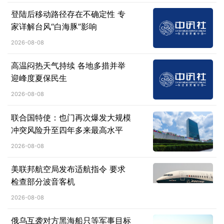
登陆后移动路径存在不确定性 专
家详解台风“白海豚”影响
2026-08-08
高温闷热天气持续 各地多措并举
迎峰度夏保民生
2026-08-08
联合国特使：也门再次爆发大规模
冲突风险升至四年多来最高水平
2026-08-08
美联邦航空局发布适航指令 要求
检查部分波音客机
2026-08-08
俄乌互袭对方黑海船只等军事目标