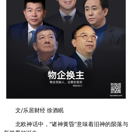
文/乐居财经 徐酒眠
北欧神话中，“诸神黄昏”意味着旧神的陨落与