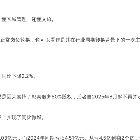
、懂区域管理、还懂文旅。
的正常岗位轮换，也可以看作是其在行业周期转换背景下的一次
，同比下降2.2%。
是因为卖掉了彰泰服务80%股权，后者自2025年8月起不再并
际上实现了同比微增。
3亿元，而2024年同期亏损4.51亿元。从亏4.5亿到赚2个亿