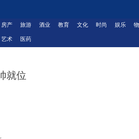
房产
旅游
酒业
教育
文化
时尚
娱乐
艺术
医药
帅就位