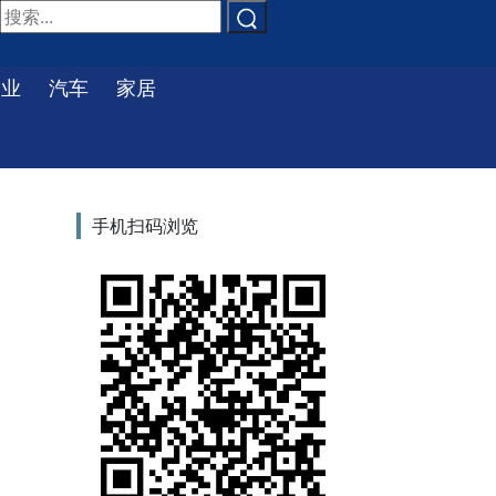
物业
汽车
家居
手机扫码浏览