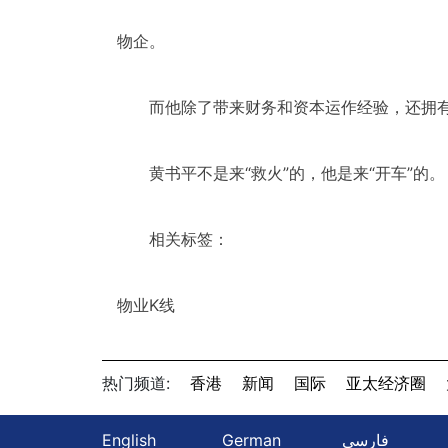
物企。
而他除了带来财务和资本运作经验，还拥
黄书平不是来“救火”的，他是来“开车”的。
相关标签：
物业K线
热门频道:
香港
新闻
国际
亚太经济圈
English
German
فارسی