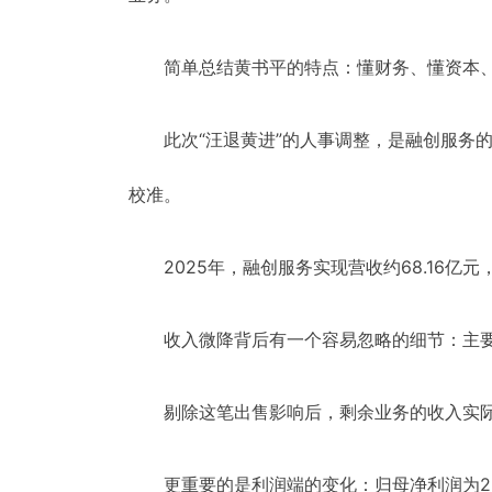
简单总结黄书平的特点：懂财务、懂资本
此次“汪退黄进”的人事调整，是融创服务
校准。
2025年，融创服务实现营收约68.16亿元
收入微降背后有一个容易忽略的细节：主要
剔除这笔出售影响后，剩余业务的收入实
更重要的是利润端的变化：归母净利润为2.0