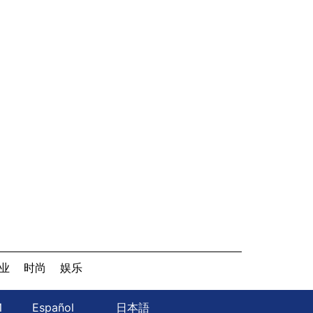
业
时尚
娱乐
Й
Español
日本語