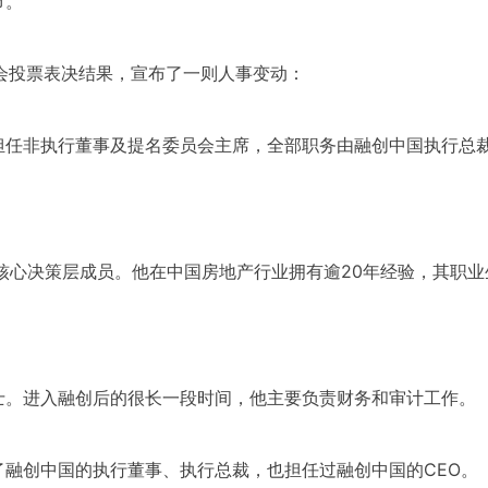
节。
布大会投票表决结果，宣布了一则人事变动：
担任非执行董事及提名委员会主席，全部职务由融创中国执行总
核心决策层成员。他在中国房地产行业拥有逾20年经验，其职业
士。进入融创后的很长一段时间，他主要负责财务和审计工作。
融创中国的执行董事、执行总裁，也担任过融创中国的CEO。