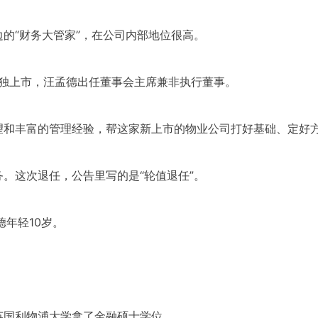
的“财务大管家”，在公司内部地位很高。
单独上市，汪孟德出任董事会主席兼非执行董事。
望和丰富的管理经验，帮这家新上市的物业公司打好基础、定好
。这次退任，公告里写的是“轮值退任”。
德年轻10岁。
英国利物浦大学拿了金融硕士学位。