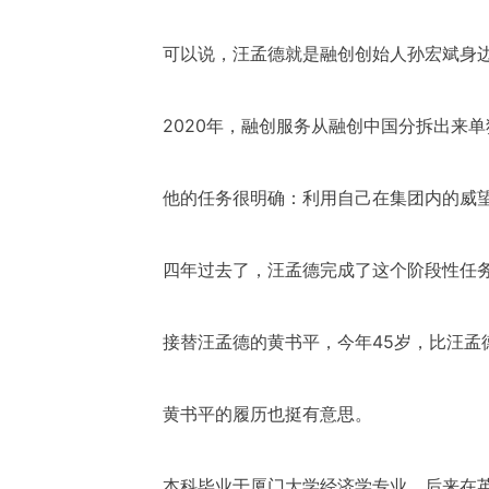
可以说，汪孟德就是融创创始人孙宏斌身边
2020年，融创服务从融创中国分拆出来
他的任务很明确：利用自己在集团内的威
四年过去了，汪孟德完成了这个阶段性任务
接替汪孟德的黄书平，今年45岁，比汪孟
黄书平的履历也挺有意思。
本科毕业于厦门大学经济学专业，后来在