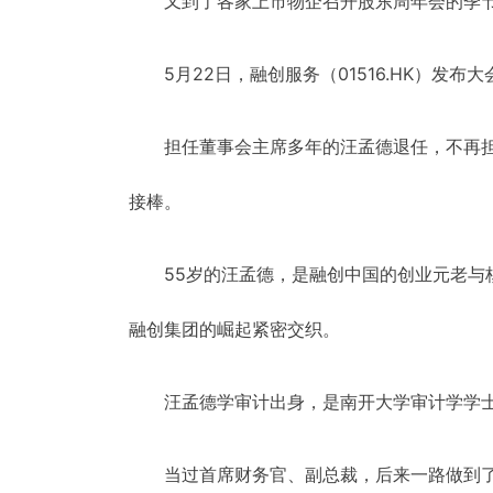
又到了各家上市物企召开股东周年会的季
5月22日，融创服务（01516.HK）发
担任董事会主席多年的汪孟德退任，不再
接棒。
55岁的汪孟德，是融创中国的创业元老与
融创集团的崛起紧密交织。
汪孟德学审计出身，是南开大学审计学学
当过首席财务官、副总裁，后来一路做到了