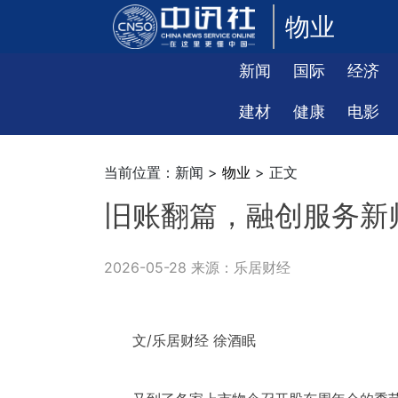
物业
新闻
国际
经济
建材
健康
电影
当前位置：新闻 >
物业
> 正文
旧账翻篇，融创服务新
2026-05-28 来源：乐居财经
文/乐居财经 徐酒眠