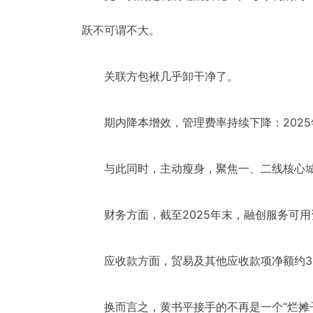
跃不可谓不大。
关联方包袱几乎卸干净了。
期内降本增效，管理费率持续下降：2025
与此同时，主动瘦身，聚焦一、二线核心城
财务方面，截至2025年末，融创服务可用
应收款方面，贸易及其他应收款项净额约33.
换而言之，黄书平接手的不再是一个“烂摊