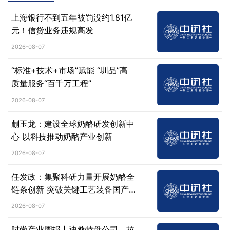
上海银行不到五年被罚没约1.81亿
元！信贷业务违规高发
2026-08-07
“标准+技术+市场”赋能 “圳品”高
质量服务“百千万工程”
2026-08-07
蒯玉龙：建设全球奶酪研发创新中
心 以科技推动奶酪产业创新
2026-08-07
任发政：集聚科研力量开展奶酪全
链条创新 突破关键工艺装备国产
化难题
2026-08-07
时尚产业周报丨迪桑特母公司、拉