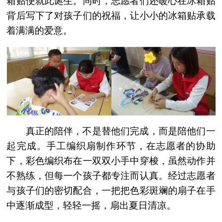
箱贴便就此诞生。同时，志愿者们还暖心在冰箱贴
背后写下了对孩子们的祝福，让小小的冰箱贴承载
着满满的爱意。
真正的陪伴，不是替他们完成，而是陪他们一
起完成。手工编织扇制作环节，在志愿者的协助
下，彩色编织布在一双双小手中穿梭，虽然动作并
不熟练，但每一个孩子都专注而认真。经过志愿者
与孩子们的密切配合，一把把色彩斑斓的扇子在手
中逐渐成型，轻轻一摇，扇出夏日清凉。