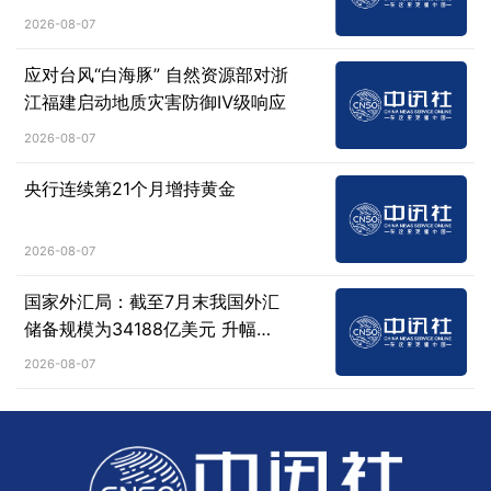
稿）》公开征求意见
2026-08-07
应对台风“白海豚” 自然资源部对浙
江福建启动地质灾害防御Ⅳ级响应
2026-08-07
央行连续第21个月增持黄金
2026-08-07
国家外汇局：截至7月末我国外汇
储备规模为34188亿美元 升幅
0.07%
2026-08-07