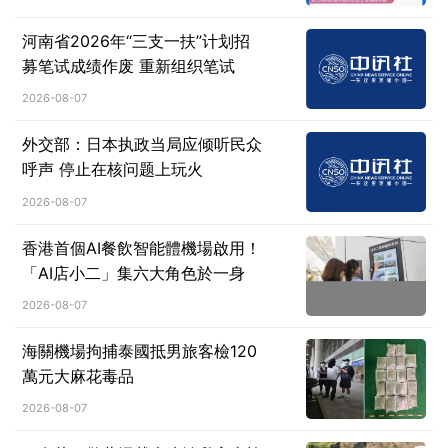
河南省2026年“三支一扶”计划招
募笔试成绩作废 重新组织笔试
2026-08-07
外交部：日本执政当局应倾听民众
呼声 停止在核问题上玩火
2026-08-07
香港首個AI餐飲智能體機場啟用！
「AI店小二」集六大角色於一身
2026-08-07
海關機場拘捕泰國抵男旅客檢120
萬元大麻花毒品
2026-08-07