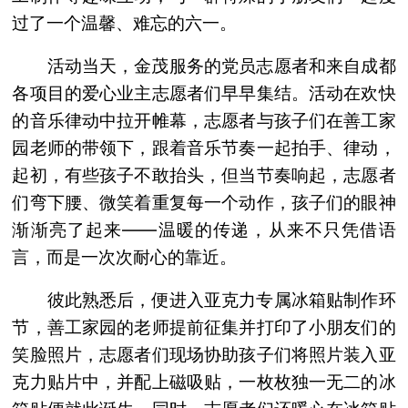
过了一个温馨、难忘的六一。
活动当天，金茂服务的党员志愿者和来自成都
各项目的爱心业主志愿者们早早集结。活动在欢快
的音乐律动中拉开帷幕，志愿者与孩子们在善工家
园老师的带领下，跟着音乐节奏一起拍手、律动，
起初，有些孩子不敢抬头，但当节奏响起，志愿者
们弯下腰、微笑着重复每一个动作，孩子们的眼神
渐渐亮了起来——温暖的传递，从来不只凭借语
言，而是一次次耐心的靠近。
彼此熟悉后，便进入亚克力专属冰箱贴制作环
节，善工家园的老师提前征集并打印了小朋友们的
笑脸照片，志愿者们现场协助孩子们将照片装入亚
克力贴片中，并配上磁吸贴，一枚枚独一无二的冰