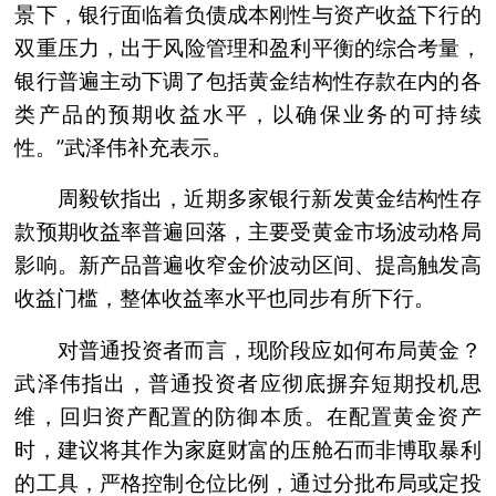
景下，银行面临着负债成本刚性与资产收益下行的
双重压力，出于风险管理和盈利平衡的综合考量，
银行普遍主动下调了包括黄金结构性存款在内的各
类产品的预期收益水平，以确保业务的可持续
性。”武泽伟补充表示。
周毅钦指出，近期多家银行新发黄金结构性存
款预期收益率普遍回落，主要受黄金市场波动格局
影响。新产品普遍收窄金价波动区间、提高触发高
收益门槛，整体收益率水平也同步有所下行。
对普通投资者而言，现阶段应如何布局黄金？
武泽伟指出，普通投资者应彻底摒弃短期投机思
维，回归资产配置的防御本质。在配置黄金资产
时，建议将其作为家庭财富的压舱石而非博取暴利
的工具，严格控制仓位比例，通过分批布局或定投