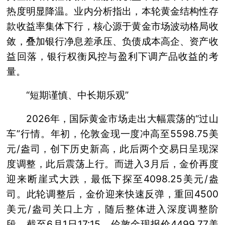
热度明显降温。业内分析指出，本轮黄金结构性存
款收益率集体下行，核心源于黄金市场波动格局收
敛，叠加银行净息差承压、负债成本高企、资产收
益回落，银行权衡风控与盈利下调产品收益的考
量。
“短期谨慎、中长期乐观”
2026年，国际黄金市场走出大幅震荡的“过山
车”行情。年初，伦敦金现一度冲高至5598.75美
元/盎司，创下历史新高，此后两个交易日呈现深
度调整，此后震荡上行。而进入3月后，金价再度
迎来断崖式大跌，最低下探至4098.25美元/盎
司。此轮调整后，金价迎来快速反弹，重回4500
美元/盎司关口上方，随后整体进入深度调整阶
段。截至6月1日17:15，伦敦金现报价4499.77美