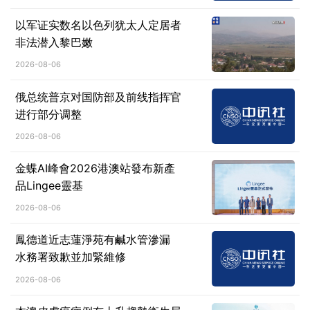
以军证实数名以色列犹太人定居者
非法潜入黎巴嫩
2026-08-06
俄总统普京对国防部及前线指挥官
进行部分调整
2026-08-06
金蝶AI峰會2026港澳站發布新產
品Lingee靈基
2026-08-06
鳳德道近志蓮淨苑有鹹水管滲漏
水務署致歉並加緊維修
2026-08-06