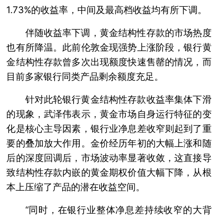
1.73%的收益率，中间及最高档收益均有所下调。
伴随收益率下调，黄金结构性存款的市场热度
也有所降温。此前伦敦金现强势上涨阶段，银行黄
金结构性存款曾多次出现额度快速售罄的情况，而
目前多家银行同类产品剩余额度充足。
针对此轮银行黄金结构性存款收益率集体下滑
的现象，武泽伟表示，黄金市场自身运行特征的变
化是核心主导因素，银行业净息差收窄则起到了重
要的叠加放大作用。金价经历年初的大幅上涨和随
后的深度回调后，市场波动率显著收敛，这直接导
致结构性存款内嵌的黄金期权价值大幅下降，从根
本上压缩了产品的潜在收益空间。
“同时，在银行业整体净息差持续收窄的大背