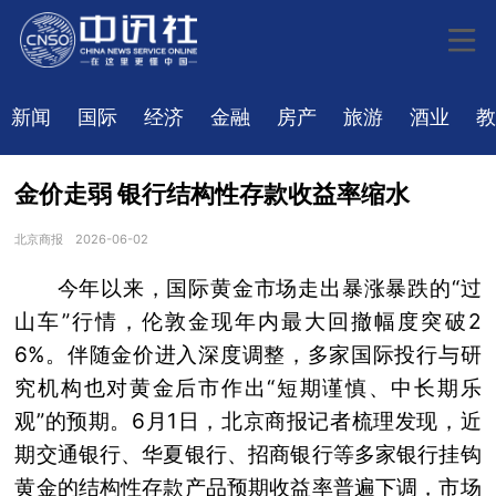
新闻
国际
经济
金融
房产
旅游
酒业
教
金价走弱 银行结构性存款收益率缩水
北京商报
2026-06-02
今年以来，国际黄金市场走出暴涨暴跌的“过
山车”行情，伦敦金现年内最大回撤幅度突破2
6%。伴随金价进入深度调整，多家国际投行与研
究机构也对黄金后市作出“短期谨慎、中长期乐
观”的预期。6月1日，北京商报记者梳理发现，近
期交通银行、华夏银行、招商银行等多家银行挂钩
黄金的结构性存款产品预期收益率普遍下调，市场