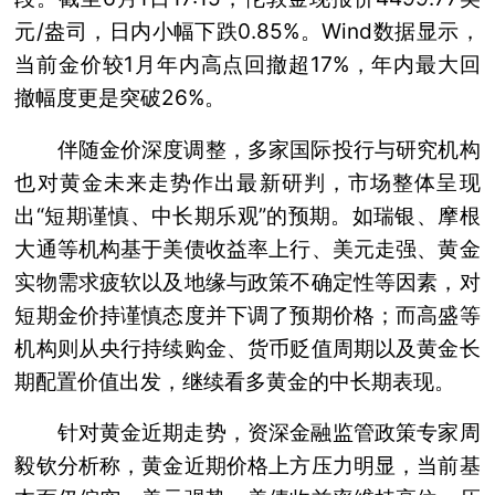
元/盎司，日内小幅下跌0.85%。Wind数据显示，
当前金价较1月年内高点回撤超17%，年内最大回
撤幅度更是突破26%。
伴随金价深度调整，多家国际投行与研究机构
也对黄金未来走势作出最新研判，市场整体呈现
出“短期谨慎、中长期乐观”的预期。如瑞银、摩根
大通等机构基于美债收益率上行、美元走强、黄金
实物需求疲软以及地缘与政策不确定性等因素，对
短期金价持谨慎态度并下调了预期价格；而高盛等
机构则从央行持续购金、货币贬值周期以及黄金长
期配置价值出发，继续看多黄金的中长期表现。
针对黄金近期走势，资深金融监管政策专家周
毅钦分析称，黄金近期价格上方压力明显，当前基