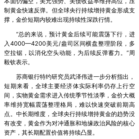
本面仍偏空，美元强势、美债收益率维持高位，压
制黄金快速反弹。但全球央行持续增持黄金形成支
撑，金价短期内较难出现持续性深跌行情。
“总的来说，预计黄金后续可能震荡下行，进
入4000—4200美元/盎司区间横盘整理阶段，多
空拉锯，以消化空头动能，为后续反弹蓄力。”周
毅钦表示。
苏商银行特约研究员武泽伟进一步分析指出，
短期来看，全球主要经济体实际利率仍存上行空
间，实物黄金需求进入传统季节性淡季，金价大概
率维持宽幅震荡整理格局，难以快速突破前期高
点。中长期维度，全球央行持续增持黄金的趋势没
有改变，黄金作为对冲通胀和地缘政治风险的核心
资产，其长期配置价值将持续凸显。