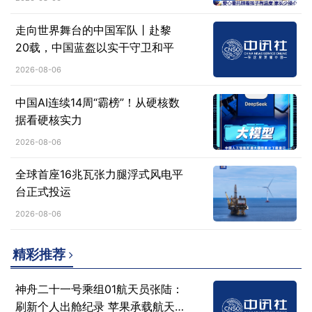
走向世界舞台的中国军队丨赴黎
20载，中国蓝盔以实干守卫和平
2026-08-06
中国AI连续14周“霸榜”！从硬核数
据看硬核实力
2026-08-06
全球首座16兆瓦张力腿浮式风电平
台正式投运
2026-08-06
精彩推荐
神舟二十一号乘组01航天员张陆：
刷新个人出舱纪录 苹果承载航天