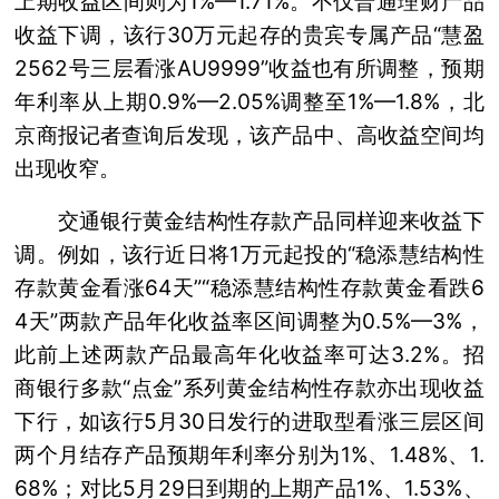
上期收益区间则为1%—1.71%。不仅普通理财产品
收益下调，该行30万元起存的贵宾专属产品“慧盈
2562号三层看涨AU9999”收益也有所调整，预期
年利率从上期0.9%—2.05%调整至1%—1.8%，北
京商报记者查询后发现，该产品中、高收益空间均
出现收窄。
交通银行黄金结构性存款产品同样迎来收益下
调。例如，该行近日将1万元起投的“稳添慧结构性
存款黄金看涨64天”“稳添慧结构性存款黄金看跌6
4天”两款产品年化收益率区间调整为0.5%—3%，
此前上述两款产品最高年化收益率可达3.2%。招
商银行多款“点金”系列黄金结构性存款亦出现收益
下行，如该行5月30日发行的进取型看涨三层区间
两个月结存产品预期年利率分别为1%、1.48%、1.
68%；对比5月29日到期的上期产品1%、1.53%、