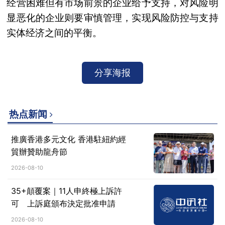
经营困难但有市场前景的企业给予支持，对风险明
显恶化的企业则要审慎管理，实现风险防控与支持
实体经济之间的平衡。
分享海报
热点新闻
推廣香港多元文化 香港駐紐約經
貿辦贊助龍舟節
2026-08-10
35+顛覆案｜11人申終極上訴許
可 上訴庭頒布決定批准申請
2026-08-10