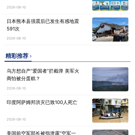
2026-08-10
日本熊本县强震后已发生有感地震
591次
2026-08-10
精彩推荐
乌方想自产“爱国者”拦截弹 美军火
商怕被分蛋糕？
2026-08-10
印度阿萨姆邦洪灾已致100人死亡
2026-08-10
美国前空军部长被指泄露“空军一