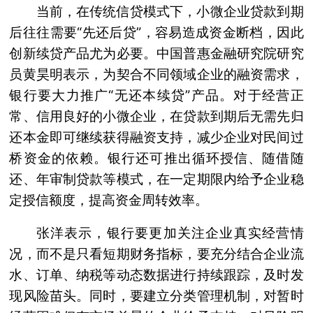
当前，在传统信贷模式下，小微企业贷款到期
后往往需要“先还后贷”，容易造成资金断档，因此
创新续贷产品尤为必要。中国普惠金融研究院研究
员黄昊明表示，为契合不同领域企业的融资需求，
银行要大力推广“无还本续贷”产品。对于经营正
常、信用良好的小微企业，在贷款到期后无需先归
还本金即可继续获得融资支持，减少企业对民间过
桥资金的依赖。银行还可推出循环授信、随借随
还、年审制贷款等模式，在一定期限内给予企业稳
定授信额度，提高资金周转效率。
张洋表示，银行要更加关注企业真实经营情
况，而不是只看短期财务指标，要充分结合企业流
水、订单、纳税等动态数据进行持续跟踪，及时发
现风险苗头。同时，要建立分类管理机制，对暂时