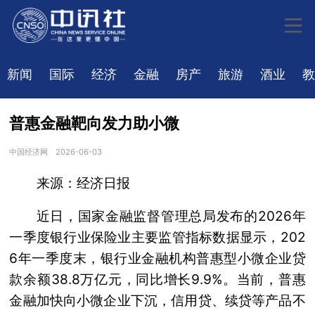
新闻
国际
经济
金融
房产
旅游
酒业
教
普惠金融靶向发力助小微
中国经济网
2026-06-03
来源：经济日报
近日，国家金融监督管理总局发布的2026年
一季度银行业保险业主要监管指标数据显示，202
6年一季度末，银行业金融机构普惠型小微企业贷
款余额38.8万亿元，同比增长9.9%。当前，普惠
金融加快向小微企业下沉，信用贷、续贷等产品不