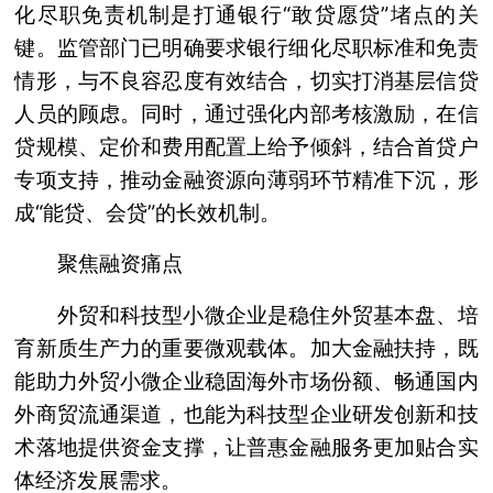
化尽职免责机制是打通银行“敢贷愿贷”堵点的关
键。监管部门已明确要求银行细化尽职标准和免责
情形，与不良容忍度有效结合，切实打消基层信贷
人员的顾虑。同时，通过强化内部考核激励，在信
贷规模、定价和费用配置上给予倾斜，结合首贷户
专项支持，推动金融资源向薄弱环节精准下沉，形
成“能贷、会贷”的长效机制。
聚焦融资痛点
外贸和科技型小微企业是稳住外贸基本盘、培
育新质生产力的重要微观载体。加大金融扶持，既
能助力外贸小微企业稳固海外市场份额、畅通国内
外商贸流通渠道，也能为科技型企业研发创新和技
术落地提供资金支撑，让普惠金融服务更加贴合实
体经济发展需求。