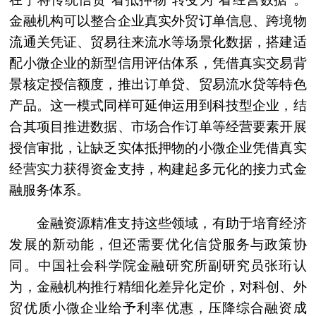
金融机构可以整合企业真实外贸订单信息、跨境物
流通关凭证、贸易往来流水等场景化数据，搭建适
配小微企业的新型信用评估体系，凭借真实交易背
景核定授信额度，推出订单贷、贸易流水贷等特色
产品。这一模式同样可延伸运用到科技型企业，结
合其项目推进数据、市场合作订单等经营要素开展
授信审批，让缺乏实体抵押物的小微企业凭借真实
经营实力获得资金支持，构建起多元化的接力式金
融服务体系。
金融资源精准支持这些领域，有助于培育经济
发展的新动能，但还需要优化信贷服务与政策协
同。中国社会科学院金融研究所副研究员张珩认
为，金融机构推行精细化差异化定价，对科创、外
贸优质小微企业给予利率优惠，压降综合融资成