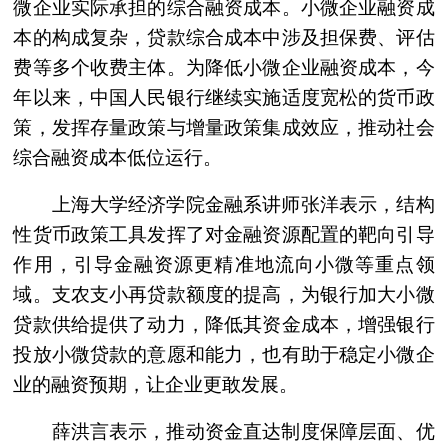
微企业实际承担的综合融资成本。小微企业融资成
本的构成复杂，贷款综合成本中涉及担保费、评估
费等多个收费主体。为降低小微企业融资成本，今
年以来，中国人民银行继续实施适度宽松的货币政
策，发挥存量政策与增量政策集成效应，推动社会
综合融资成本低位运行。
上海大学经济学院金融系讲师张洋表示，结构
性货币政策工具发挥了对金融资源配置的靶向引导
作用，引导金融资源更精准地流向小微等重点领
域。支农支小再贷款额度的提高，为银行加大小微
贷款供给提供了动力，降低其资金成本，增强银行
投放小微贷款的意愿和能力，也有助于稳定小微企
业的融资预期，让企业更敢发展。
薛洪言表示，推动资金直达制度保障层面、优