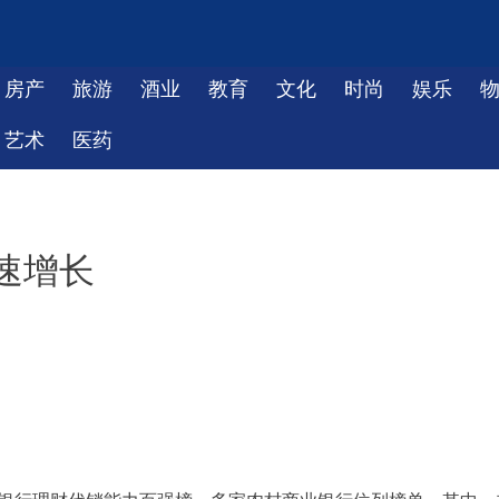
房产
旅游
酒业
教育
文化
时尚
娱乐
艺术
医药
速增长