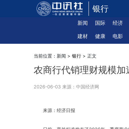
银行
新闻
国际
经济
建材
健康
电影
当前位置：新闻 >
银行
> 正文
农商行代销理财规模加
2026-06-03 来源：中国经济网
来源：经济日报