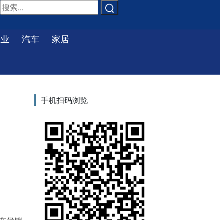
物业
汽车
家居
手机扫码浏览