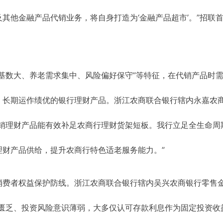
其他金融产品代销业务，将自身打造为‘金融产品超市’。”招联
基数大、养老需求集中、风险偏好保守”等特征，在代销产品时
、长期运作绩优的银行理财产品。浙江农商联合银行辖内永嘉农
代销理财产品能有效补足农商行理财货架短板。我行立足全生命周
财产品供给，提升农商行特色适老服务能力。”
消费者权益保护防线。浙江农商联合银行辖内吴兴农商银行零售
识匮乏、投资风险意识薄弱，大多仅认可存款利息作为固定投资收