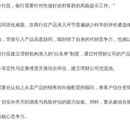
本付息，银行需要针对性做好农村客群的风险提示工作。”
品同质化难题。农商行在产品准入环节普遍缺少科学的评价遴选
构，导致引入产品高度趋同，既削弱了自身的代销竞争力，也难
行应建立理财机构准入的“白名单”制度，通过对理财公司的产
务等定性与定量维度开展综合评估，建立理财公司优选池。
需要在认知上从卖产品的销售转向做配置的顾问，将客户信任变
，切实补齐尽职调查与风险评估的能力短板。同时，要从被动合
的核心竞争力。