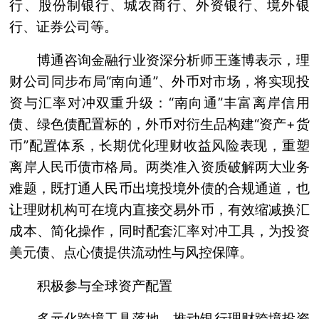
行、股份制银行、城农商行、外资银行、境外银
行、证券公司等。
博通咨询金融行业资深分析师王蓬博表示，理
财公司同步布局“南向通”、外币对市场，将实现投
资与汇率对冲双重升级：“南向通”丰富离岸信用
债、绿色债配置标的，外币对衍生品构建“资产+货
币”配置体系，长期优化理财收益风险表现，重塑
离岸人民币债市格局。两类准入资质破解两大业务
难题，既打通人民币出境投境外债的合规通道，也
让理财机构可在境内直接交易外币，有效缩减换汇
成本、简化操作，同时配套汇率对冲工具，为投资
美元债、点心债提供流动性与风控保障。
积极参与全球资产配置
多元化跨境工具落地，推动银行理财跨境投资