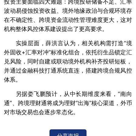
投资主要面临四大难题：跨境投研储备不足、汇率
波动易侵蚀投资收益、境外地缘政治与合规环境存
在不确定性、跨境资金流动性管理难度更大，这对
机构整体风控体系建设提出了更高要求。
实操层面，薛洪言认为，相关机构需打造“境
外固收+汇率对冲”标准化组合，依托衍生品锁定汇
兑风险，同时自建或联动境外机构补齐投研短板，
并通过金融科技打通系统直连，搭建跨境合规风控
体系。
另据娄飞鹏预计，从中长期维度来看，“南向
通”、跨境理财通将成为理财“出海”核心渠道，外币
对市场交易也会逐步常态化。