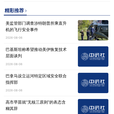
精彩推荐
美监管部门调查涉特朗普所乘直升
机的飞行安全事件
2026-08-06
巴基斯坦称希望推动美伊恢复技术
层面谈判
2026-08-06
巴拿马设立运河特定区域安全联合
指挥部
2026-08-06
高市早苗就“无核三原则”的表态含
糊其辞