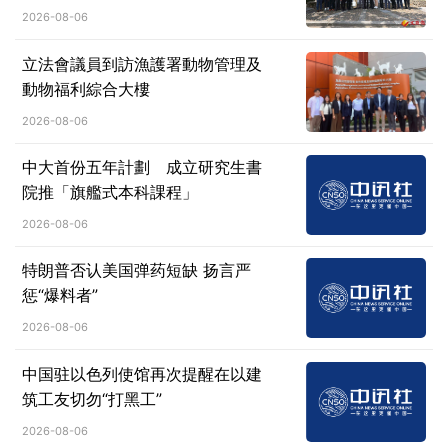
成果
2026-08-06
立法會議員到訪漁護署動物管理及
動物福利綜合大樓
2026-08-06
中大首份五年計劃 成立研究生書
院推「旗艦式本科課程」
2026-08-06
特朗普否认美国弹药短缺 扬言严
惩“爆料者”
2026-08-06
中国驻以色列使馆再次提醒在以建
筑工友切勿“打黑工”
2026-08-06