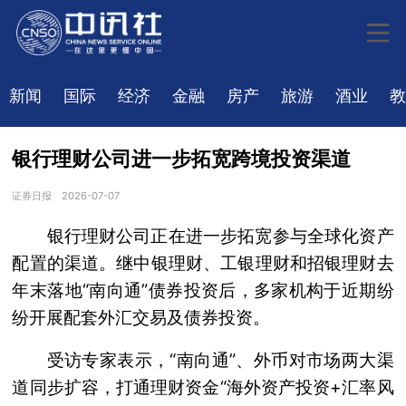
新闻
国际
经济
金融
房产
旅游
酒业
教
银行理财公司进一步拓宽跨境投资渠道
证券日报
2026-07-07
银行理财公司正在进一步拓宽参与全球化资产
配置的渠道。继中银理财、工银理财和招银理财去
年末落地“南向通”债券投资后，多家机构于近期纷
纷开展配套外汇交易及债券投资。
受访专家表示，“南向通”、外币对市场两大渠
道同步扩容，打通理财资金“海外资产投资+汇率风