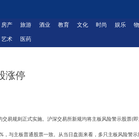
房产
旅游
酒业
教育
文化
时尚
娱乐
艺术
医药
股涨停
的交易规则正式实施。沪深交易所新规均将主板风险警示股票(即
10%，与主板普通股票一致。从当日盘面来看，多只主板风险警示