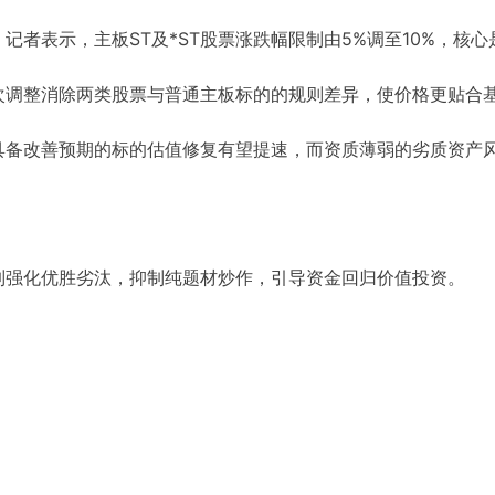
者表示，主板ST及*ST股票涨跌幅限制由5%调至10%，核心
次调整消除两类股票与普通主板标的的规则差异，使价格更贴合
具备改善预期的标的估值修复有望提速，而资质薄弱的劣质资产
制强化优胜劣汰，抑制纯题材炒作，引导资金回归价值投资。