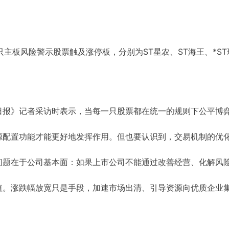
6只主板风险警示股票触及涨停板，分别为ST星农、ST海王、*S
日报》记者采访时表示，当每一只股票都在统一的规则下公平博
源配置功能才能更好地发挥作用。但也要认识到，交易机制的优
问题在于公司基本面：如果上市公司不能通过改善经营、化解风
值。涨跌幅放宽只是手段，加速市场出清、引导资源向优质企业