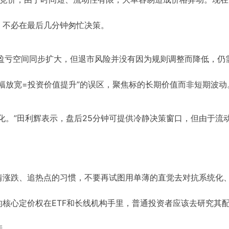
，不必在最后几分钟匆忙决策。
日盈亏空间同步扩大，但退市风险并没有因为规则调整而降低，仍
幅放宽=投资价值提升”的误区，聚焦标的长期价值而非短期波动
化。”田利辉表示，盘后25分钟可提供冷静决策窗口，但由于流
猜涨跌、追热点的习惯，不要再试图用单薄的直觉去对抗系统化
核心定价权在ETF和长线机构手里，普通投资者应该去研究其
产。