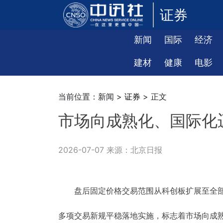
证券
新闻
国际
经济
建材
健康
电影
当前位置：新闻 >
证券
> 正文
市场向成熟化、国际化
2026-07-07 来源：北京日报
盘后固定价格交易范围从科创板扩展至全部A
多项交易新规平稳落地实施，标志着市场向成