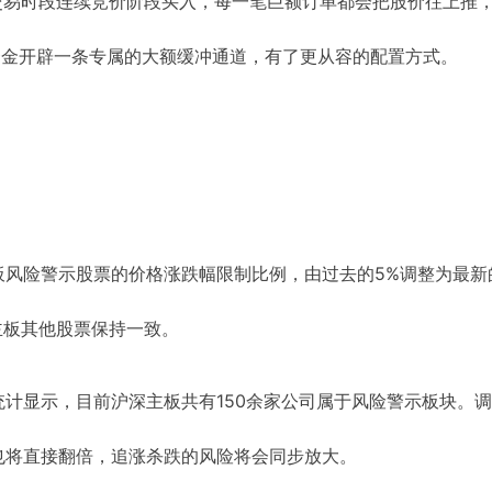
交易时段连续竞价阶段买入，每一笔巨额订单都会把股价往上推
资金开辟一条专属的大额缓冲通道，有了更从容的配置方式。
板风险警示股票的价格涨跌幅限制比例，由过去的5%调整为最新
主板其他股票保持一致。
计显示，目前沪深主板共有150余家公司属于风险警示板块。
也将直接翻倍，追涨杀跌的风险将会同步放大。