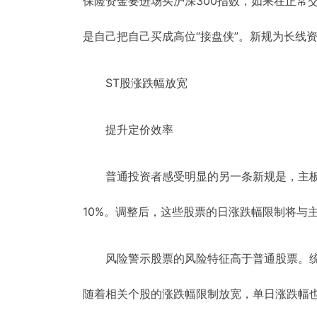
保险资金要进场买沪深300指数，如果在正常
是自己把自己买成高位“接盘侠”。新规为长线
ST股涨跌幅放宽
提升定价效率
普通投资者感受明显的另一条新规是，主
10%。调整后，这些股票的日涨跌幅限制将与
风险警示股票的风险特征高于普通股票。统
随着相关个股的涨跌幅限制放宽，单日涨跌幅