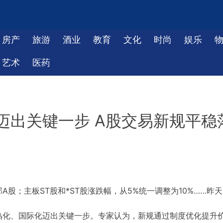
房产
旅游
酒业
教育
文化
时尚
娱乐
艺术
医药
迈出关键一步 A股交易新规平稳
股；主板ST股和*ST股涨跌幅，从5%统一调整为10%……昨天
熟化、国际化迈出关键一步。专家认为，新规通过制度优化提升