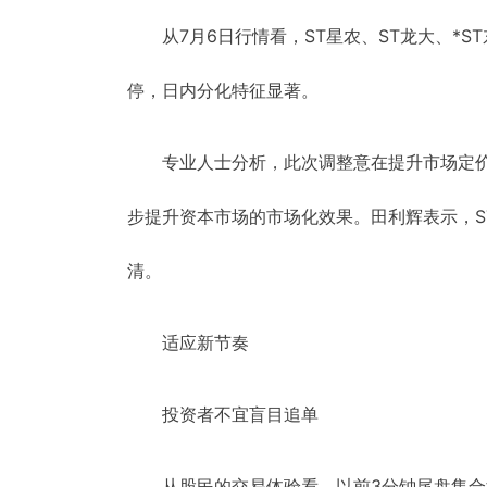
从7月6日行情看，ST星农、ST龙大、*S
停，日内分化特征显著。
专业人士分析，此次调整意在提升市场定
步提升资本市场的市场化效果。田利辉表示，ST
清。
适应新节奏
投资者不宜盲目追单
从股民的交易体验看，以前3分钟尾盘集合