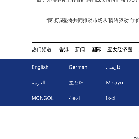
“两项调整将共同推动市场从‘情绪驱动’向
热门频道:
香港
新闻
国际
亚太经济圈
English
German
فارسی
العربية
조선어
Melayu
MONGOL
नेपाली
हिन्दी
统