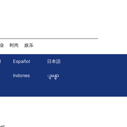
业
时尚
娱乐
Й
Español
日本語
ษ
Indones
ျမန္မာ
et