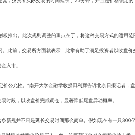
也就是说，投资者实际交易的时间延长了25分钟，并且是价格锁定的
科创板推出。此次规则调整的重点在于，将这种交易方式的适用范
TF)。此前，交易所方面就表示，此举有助于满足投资者以收盘价
资金入市。
定价公允性。”南开大学金融学教授田利辉告诉北京日报记者，
交易时段，以收盘价完成调仓，显著降低尾盘异动概率。
条新规并不只是延长交易时间那么简单。假如现在有一只300