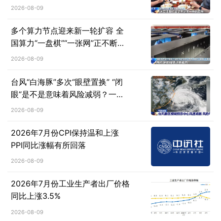
2026-08-09
多个算力节点迎来新一轮扩容 全
国算力“一盘棋”“一张网”正不断成
型
2026-08-09
台风“白海豚”多次“眼壁置换” “闭
眼”是不是意味着风险减弱？一文
了解↓
2026-08-09
2026年7月份CPI保持温和上涨
PPI同比涨幅有所回落
2026-08-09
2026年7月份工业生产者出厂价格
同比上涨3.5%
2026-08-09