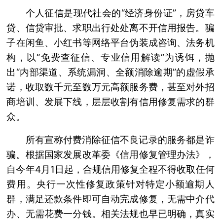
个人征信是现代社会的“经济身份证”，房贷车
贷、信贷审批、求职出行处处离不开信用报告。骗
子在闲鱼、小红书等网络平台伪装成咨询、法务机
构，以“免费查征信、专业信用解读”为诱饵，抛
出“内部渠道、系统漏洞、全额消除逾期”的虚假承
诺，收取数千元至数万元高额服务费，甚至对外招
商培训、发展下线，层层收割有信用修复需求的群
众。
所有宣称付费消除征信不良记录的服务都是诈
骗。根据国家发展改革委《信用修复管理办法》，
自今年4月1日起，合规信用修复全程不得收取任何
费用。央行一次性修复政策针对特定小额逾期人
群，满足还款条件即可自动完成修复，无需中介代
办、无需花费一分钱。相关法规也早已明确，真实