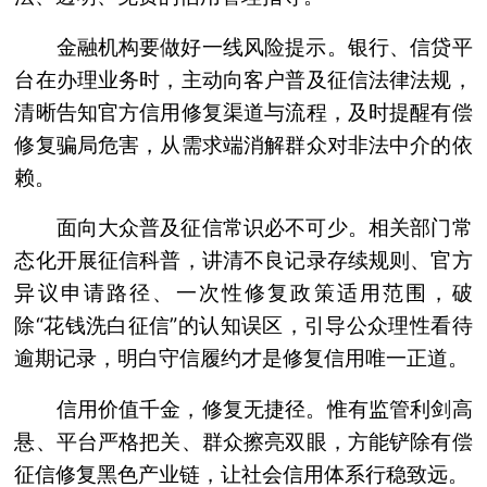
金融机构要做好一线风险提示。银行、信贷平
台在办理业务时，主动向客户普及征信法律法规，
清晰告知官方信用修复渠道与流程，及时提醒有偿
修复骗局危害，从需求端消解群众对非法中介的依
赖。
面向大众普及征信常识必不可少。相关部门常
态化开展征信科普，讲清不良记录存续规则、官方
异议申请路径、一次性修复政策适用范围，破
除“花钱洗白征信”的认知误区，引导公众理性看待
逾期记录，明白守信履约才是修复信用唯一正道。
信用价值千金，修复无捷径。惟有监管利剑高
悬、平台严格把关、群众擦亮双眼，方能铲除有偿
征信修复黑色产业链，让社会信用体系行稳致远。