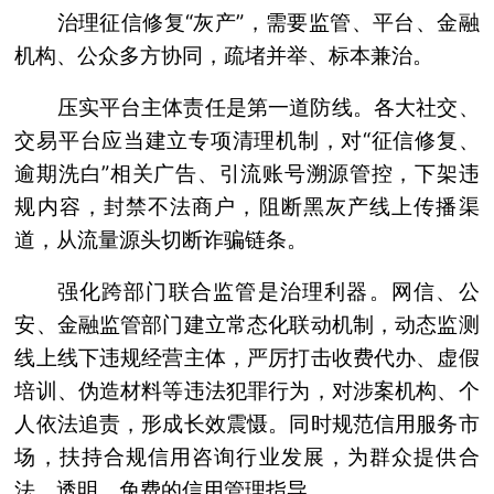
治理征信修复“灰产”，需要监管、平台、金融
机构、公众多方协同，疏堵并举、标本兼治。
压实平台主体责任是第一道防线。各大社交、
交易平台应当建立专项清理机制，对“征信修复、
逾期洗白”相关广告、引流账号溯源管控，下架违
规内容，封禁不法商户，阻断黑灰产线上传播渠
道，从流量源头切断诈骗链条。
强化跨部门联合监管是治理利器。网信、公
安、金融监管部门建立常态化联动机制，动态监测
线上线下违规经营主体，严厉打击收费代办、虚假
培训、伪造材料等违法犯罪行为，对涉案机构、个
人依法追责，形成长效震慑。同时规范信用服务市
场，扶持合规信用咨询行业发展，为群众提供合
法、透明、免费的信用管理指导。