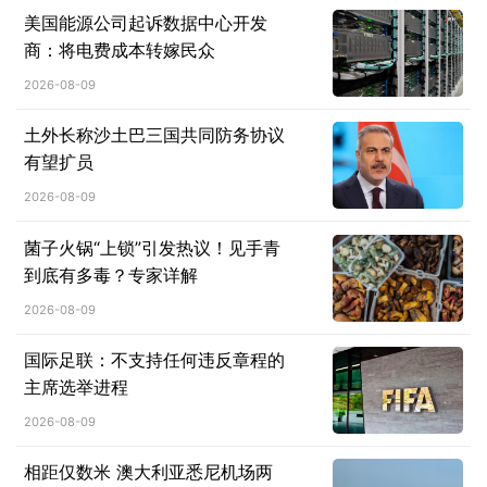
美国能源公司起诉数据中心开发
商：将电费成本转嫁民众
2026-08-09
土外长称沙土巴三国共同防务协议
有望扩员
2026-08-09
菌子火锅“上锁”引发热议！见手青
到底有多毒？专家详解
2026-08-09
国际足联：不支持任何违反章程的
主席选举进程
2026-08-09
相距仅数米 澳大利亚悉尼机场两