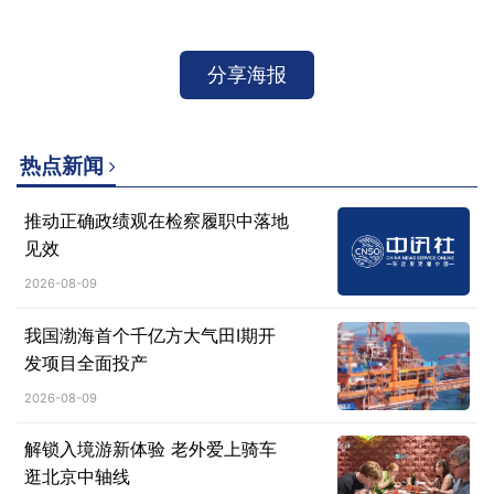
分享海报
热点新闻
推动正确政绩观在检察履职中落地
见效
2026-08-09
我国渤海首个千亿方大气田Ⅰ期开
发项目全面投产
2026-08-09
解锁入境游新体验 老外爱上骑车
逛北京中轴线