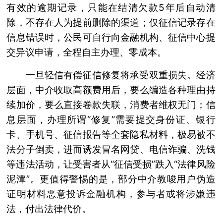
有效的逾期记录，只能在结清欠款5年后自动清
除，不存在人为提前删除的渠道；仅征信记录存在
信息错误时，公民可自行向金融机构、征信中心提
交异议申请，全程自主办理、零成本。
一旦轻信有偿征信修复将承受双重损失。经济
层面，中介收取高额费用后，要么编造各种理由持
续加价，要么直接卷款失联，消费者维权无门；信
息层面，办理所谓“修复”需要提交身份证、银行
卡、手机号、征信报告等全套隐私材料，极易被不
法分子倒卖，进而诱发冒名网贷、电信诈骗、洗钱
等违法活动，让受害者从“征信受损”跌入“法律风险
泥潭”。更值得警惕的是，部分中介教唆用户伪造
证明材料恶意投诉金融机构，参与者或将涉嫌违
法，付出法律代价。