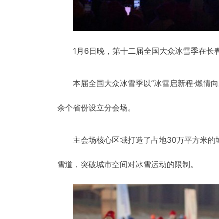
1月6日晚，第十二届全国大众冰雪季在长春
本届全国大众冰雪季以“冰雪启新程·燃情
余个省份设立分会场。
主会场核心区域打造了占地30万平方米的
雪道，突破城市空间对冰雪运动的限制。