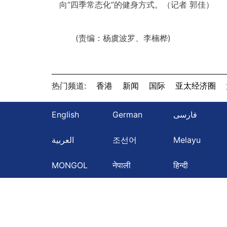
向“四季常态化”的健身方式。（记者 郭佳）
(责编：杨虞波罗、李楠桦)
热门频道:
香港
新闻
国际
亚太经济圈
English
German
فارسی
العربية
조선어
Melayu
MONGOL
नेपाली
हिन्दी