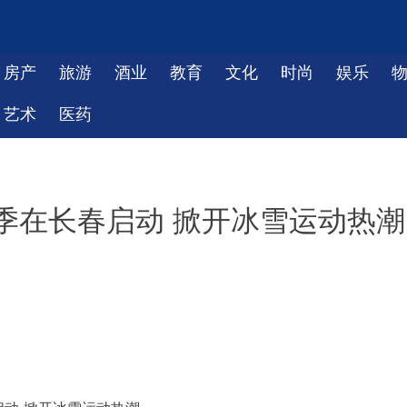
房产
旅游
酒业
教育
文化
时尚
娱乐
艺术
医药
季在长春启动 掀开冰雪运动热潮