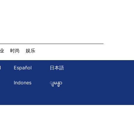
业
时尚
娱乐
Й
Español
日本語
ษ
Indones
ျမန္မာ