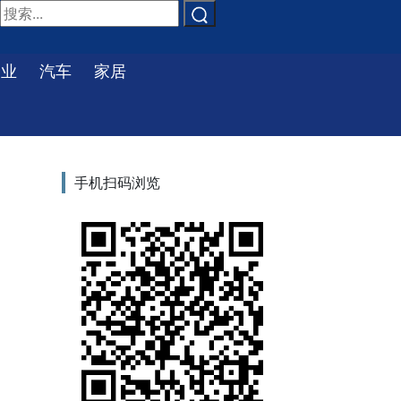
物业
汽车
家居
手机扫码浏览