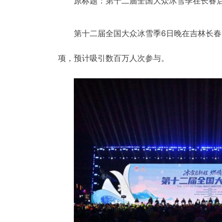
原标题：第十二届全国大众冰雪季在长春启
第十二届全国大众冰雪季6日晚在吉林长春
项，预计吸引数百万人次参与。