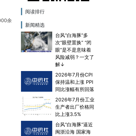
阅读排行
00余
新闻精选
台风“白海豚”多
次“眼壁置换” “闭
眼”是不是意味着
风险减弱？一文了
解↓
2026年7月份CPI
保持温和上涨 PPI
同比涨幅有所回落
2026年7月份工业
生产者出厂价格同
比上涨3.5%
台风“白海豚”逼近
闽浙沿海 国家海