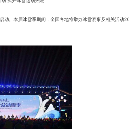
动 掀开冰雪运动热潮
启动。本届冰雪季期间，全国各地将举办冰雪赛事及相关活动20