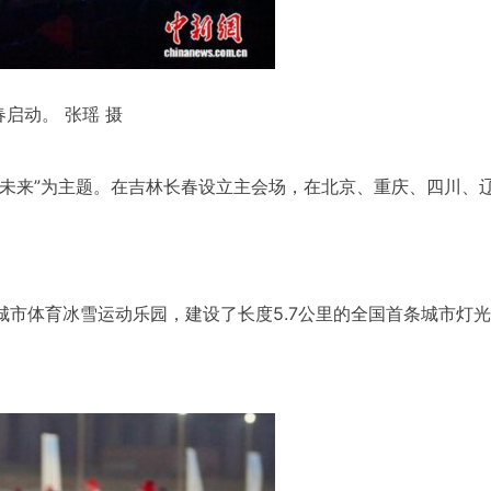
启动。 张瑶 摄
向未来”为主题。在吉林长春设立主会场，在北京、重庆、四川、
城市体育冰雪运动乐园，建设了长度5.7公里的全国首条城市灯