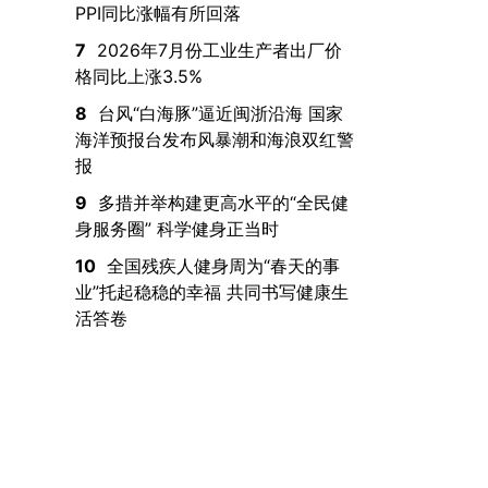
PPI同比涨幅有所回落
7
2026年7月份工业生产者出厂价
格同比上涨3.5%
8
台风“白海豚”逼近闽浙沿海 国家
海洋预报台发布风暴潮和海浪双红警
报
9
多措并举构建更高水平的“全民健
身服务圈” 科学健身正当时
10
全国残疾人健身周为“春天的事
业”托起稳稳的幸福 共同书写健康生
活答卷