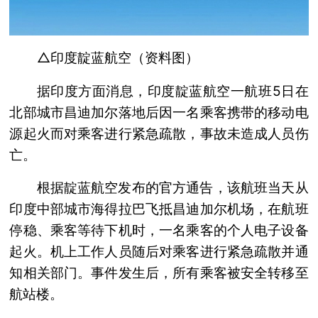
△印度靛蓝航空（资料图）
据印度方面消息，印度靛蓝航空一航班5日在
北部城市昌迪加尔落地后因一名乘客携带的移动电
源起火而对乘客进行紧急疏散，事故未造成人员伤
亡。
根据靛蓝航空发布的官方通告，该航班当天从
印度中部城市海得拉巴飞抵昌迪加尔机场，在航班
停稳、乘客等待下机时，一名乘客的个人电子设备
起火。机上工作人员随后对乘客进行紧急疏散并通
知相关部门。事件发生后，所有乘客被安全转移至
航站楼。