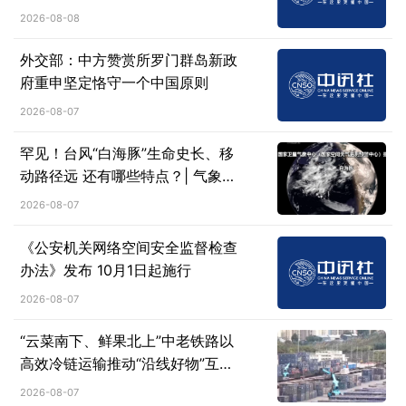
2026-08-08
外交部：中方赞赏所罗门群岛新政
府重申坚定恪守一个中国原则
2026-08-07
罕见！台风“白海豚”生命史长、移
动路径远 还有哪些特点？| 气象科
普→
2026-08-07
《公安机关网络空间安全监督检查
办法》发布 10月1日起施行
2026-08-07
“云菜南下、鲜果北上”中老铁路以
高效冷链运输推动“沿线好物”互惠
流通
2026-08-07