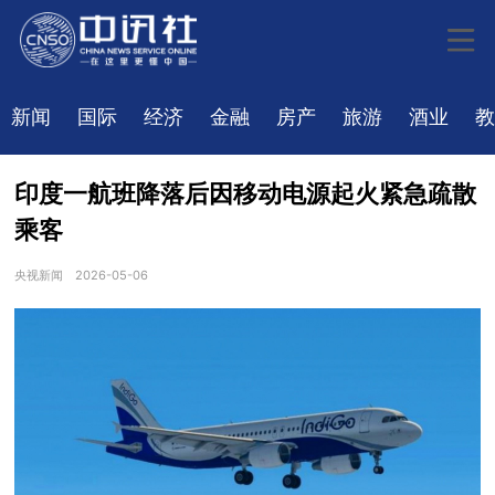
新闻
国际
经济
金融
房产
旅游
酒业
教
印度一航班降落后因移动电源起火紧急疏散
乘客
央视新闻
2026-05-06