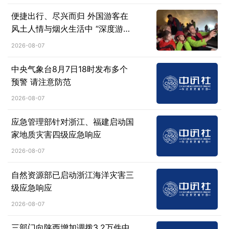
便捷出行、尽兴而归 外国游客在
风土人情与烟火生活中 “深度游中
国”
2026-08-07
中央气象台8月7日18时发布多个
预警 请注意防范
2026-08-07
应急管理部针对浙江、福建启动国
家地质灾害四级应急响应
2026-08-07
自然资源部已启动浙江海洋灾害三
级应急响应
2026-08-07
三部门向陕西增加调拨3.2万件中