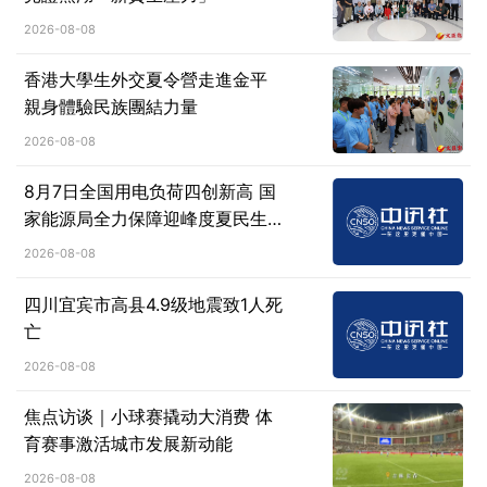
2026-08-08
香港大學生外交夏令營走進金平
親身體驗民族團結力量
2026-08-08
8月7日全国用电负荷四创新高 国
家能源局全力保障迎峰度夏民生用
电
2026-08-08
四川宜宾市高县4.9级地震致1人死
亡
2026-08-08
焦点访谈｜小球赛撬动大消费 体
育赛事激活城市发展新动能
2026-08-08