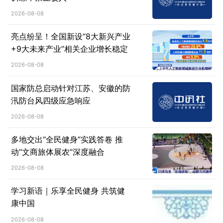
2026-08-08
亮点纷呈！全国新设“8大新兴产业
+9大未来产业”相关企业增长稳定
2026-08-08
国家防总启动针对江苏、安徽的防
汛防台风四级应急响应
2026-08-08
多地交出“全民健身”实践答卷 推
动“文商旅体展农”深度融合
2026-08-08
学习新语｜乐享全民健身 共筑健
康中国
2026-08-08