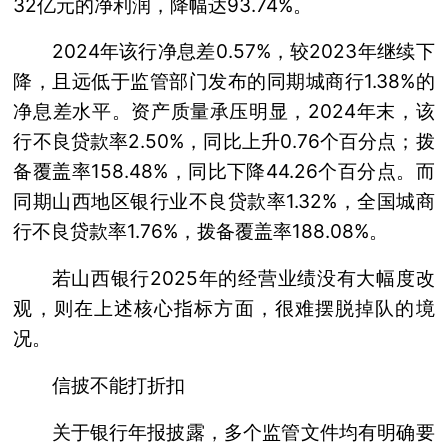
32亿元的净利润，降幅达93.74%。
2024年该行净息差0.57%，较2023年继续下
降，且远低于监管部门发布的同期城商行1.38%的
净息差水平。资产质量承压明显，2024年末，该
行不良贷款率2.50%，同比上升0.76个百分点；拨
备覆盖率158.48%，同比下降44.26个百分点。而
同期山西地区银行业不良贷款率1.32%，全国城商
行不良贷款率1.76%，拨备覆盖率188.08%。
若山西银行2025年的经营业绩没有大幅度改
观，则在上述核心指标方面，很难摆脱掉队的境
况。
信披不能打折扣
关于银行年报披露，多个监管文件均有明确要