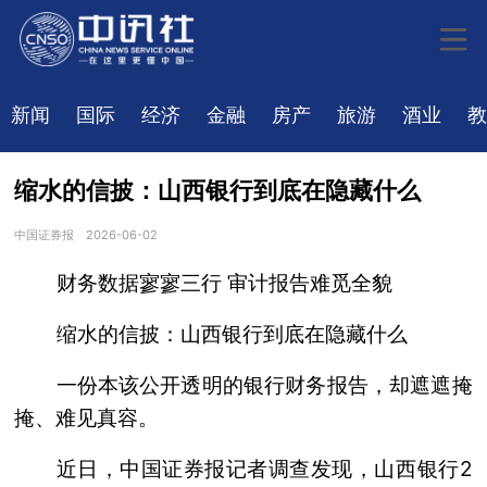
新闻
国际
经济
金融
房产
旅游
酒业
教
缩水的信披：山西银行到底在隐藏什么
中国证券报
2026-06-02
财务数据寥寥三行 审计报告难觅全貌
缩水的信披：山西银行到底在隐藏什么
一份本该公开透明的银行财务报告，却遮遮掩
掩、难见真容。
近日，中国证券报记者调查发现，山西银行2