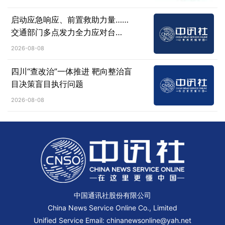
启动应急响应、前置救助力量……
交通部门多点发力全力应对台
风“白海豚”
2026-08-08
四川“查改治”一体推进 靶向整治盲
目决策盲目执行问题
2026-08-08
中国通讯社股份有限公司
China News Service Online Co., Limited
Unified Service Email: chinanewsonline@yah.net