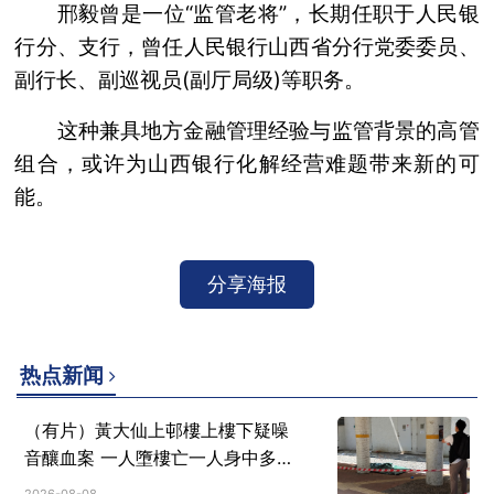
邢毅曾是一位“监管老将”，长期任职于人民银
行分、支行，曾任人民银行山西省分行党委委员、
副行长、副巡视员(副厅局级)等职务。
这种兼具地方金融管理经验与监管背景的高管
组合，或许为山西银行化解经营难题带来新的可
能。
分享海报
热点新闻
（有片）黃大仙上邨樓上樓下疑噪
音釀血案 一人墮樓亡一人身中多
刀重傷
2026-08-08