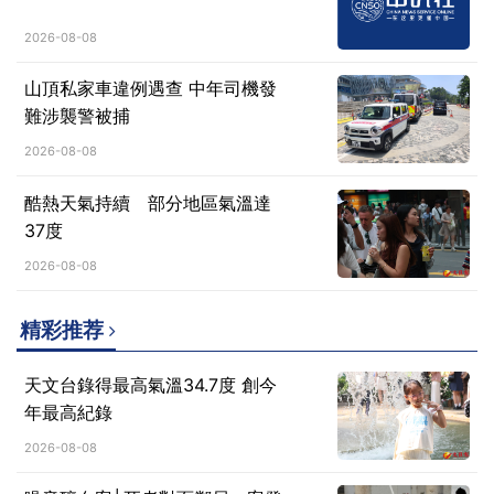
2026-08-08
山頂私家車違例遇查 中年司機發
難涉襲警被捕
2026-08-08
酷熱天氣持續 部分地區氣溫達
37度
2026-08-08
精彩推荐
天文台錄得最高氣溫34.7度 創今
年最高紀錄
2026-08-08