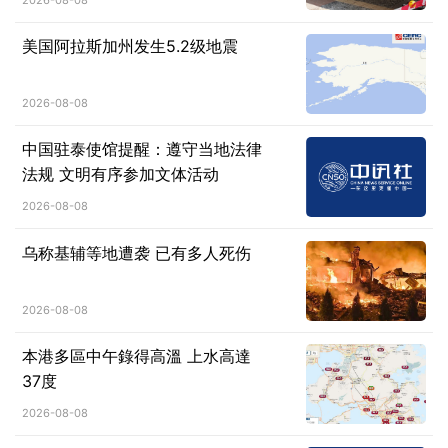
美国阿拉斯加州发生5.2级地震
2026-08-08
中国驻泰使馆提醒：遵守当地法律
法规 文明有序参加文体活动
2026-08-08
乌称基辅等地遭袭 已有多人死伤
2026-08-08
本港多區中午錄得高溫 上水高達
37度
2026-08-08