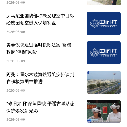
2026-08-09
罗马尼亚国防部称未发现空中目标
经该国领空进入保加利亚
2026-08-09
美参议院通过临时拨款法案 暂缓
政府“停摆”风险
2026-08-09
阿曼：霍尔木兹海峡通航安排谈判
在积极氛围中推进
2026-08-09
“修旧如旧”保留风貌 平遥古城活态
保护焕发新光彩
2026-08-09