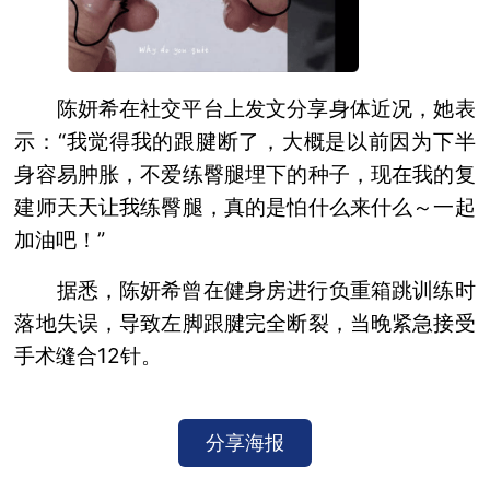
陈妍希在社交平台上发文分享身体近况，她表
示：“我觉得我的跟腱断了，大概是以前因为下半
身容易肿胀，不爱练臀腿埋下的种子，现在我的复
建师天天让我练臀腿，真的是怕什么来什么～一起
加油吧！”
据悉，陈妍希曾在健身房进行负重箱跳训练时
落地失误，导致左脚跟腱完全断裂，当晚紧急接受
手术缝合12针。
分享海报