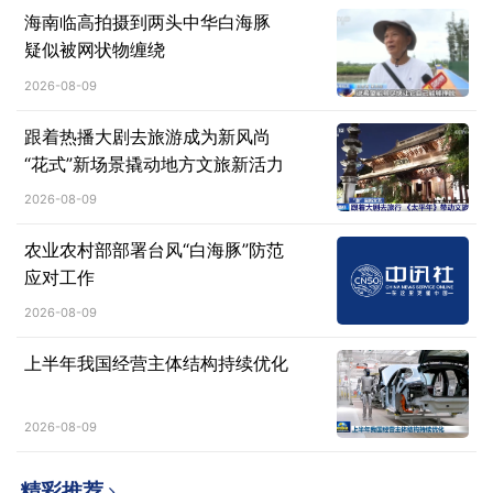
海南临高拍摄到两头中华白海豚
疑似被网状物缠绕
2026-08-09
跟着热播大剧去旅游成为新风尚
“花式”新场景撬动地方文旅新活力
2026-08-09
农业农村部部署台风“白海豚”防范
应对工作
2026-08-09
上半年我国经营主体结构持续优化
2026-08-09
精彩推荐