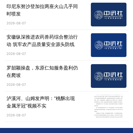
印尼东努沙登加拉两座火山几乎同
时喷发
2026-08-07
安徽纵深推进农药兽药综合整治行
动 筑牢农产品质量安全源头防线
2026-08-07
罗韶颖操盘，东原仁知服务盈利仍
在爬坡
2026-08-07
泸溪河、山姆发声明：“桃酥出现
金属牙冠”视频不实
2026-08-07