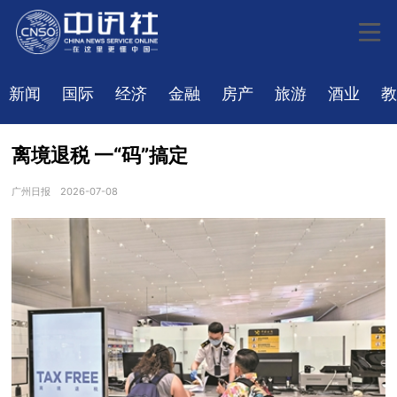
新闻
国际
经济
金融
房产
旅游
酒业
教
离境退税 一“码”搞定
广州日报
2026-07-08