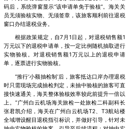
码后，系统弹窗显示“该申请单免于验核”。海关关
员无须验核实物、无须签章，该旅客顺利前往退税
窗口办结退税业务。
根据政策规定，自7月1日起，对退税销售额1
万元以下的退税申请单，按一定比例随机抽取进行
实物验核。对退税销售额1万元以上的退税申请
单，逐票进行实物验核。
“推行‘小额抽检制’后，旅客抵达口岸办理退税
时只需现场完成抽检判定，未抽中验核的旅客可直
接快速通关，海关整体验核效率较此前提升一倍以
上。”广州白云机场海关旅检一处旅检二科副科长
张君凯介绍，海关在广州白云机场T2、T3航站楼
全域增设醒目退税指引标识，并做好引导，针对未
抽中实物验核的旅客，引导至后续流程；对抽中实