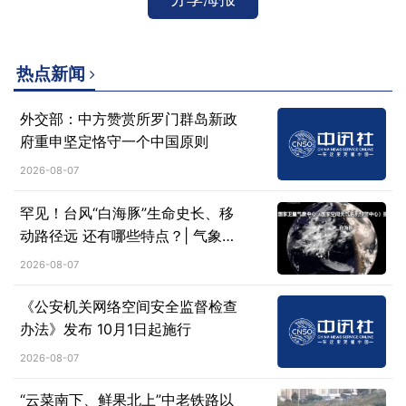
热点新闻
外交部：中方赞赏所罗门群岛新政
府重申坚定恪守一个中国原则
2026-08-07
罕见！台风“白海豚”生命史长、移
动路径远 还有哪些特点？| 气象科
普→
2026-08-07
《公安机关网络空间安全监督检查
办法》发布 10月1日起施行
2026-08-07
“云菜南下、鲜果北上”中老铁路以