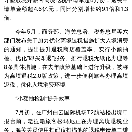
计验放境外旅客离境退税申请单超8万份，退税申
请单金额超4.6亿元，同比分别增长约9.1倍和1.3
倍。
今年5月，商务部、海关总署、税务总局等六
部门发布关于加力优化离境退税措施扩大入境消费
的通知，提出提升退税商店覆盖率、实行小额抽
检、优化“即买即退”服务、推行退税无纸化办理等
8条具体措施，在去年政策基础上进行升级，被称
为离境退税2.0版政策，进一步便利旅客办理离境
退税，优化入境消费环境。
“小额抽检制”提升效率
7月初，在广州白云国际机场T2航站楼出境申
报台前，老挝籍旅客松玛尼正在办理离境退税业
务，海关关员使用扫码仪扫描他的退税申请单二维