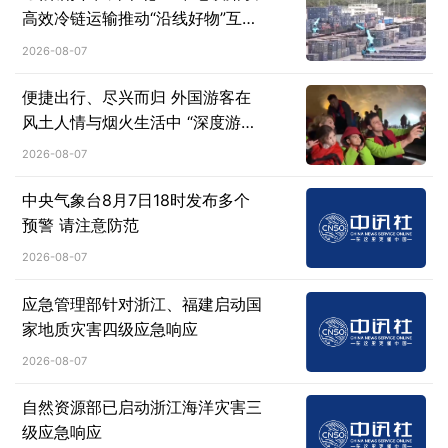
高效冷链运输推动“沿线好物”互惠
流通
2026-08-07
便捷出行、尽兴而归 外国游客在
风土人情与烟火生活中 “深度游中
国”
2026-08-07
中央气象台8月7日18时发布多个
预警 请注意防范
2026-08-07
应急管理部针对浙江、福建启动国
家地质灾害四级应急响应
2026-08-07
自然资源部已启动浙江海洋灾害三
级应急响应