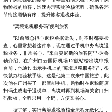
物验核的旅客，迅速办理实物验核流程，确保各环
节衔接顺畅有序，提升旅客退税体验。
“离境退税服务码”便利旅客
“以前我总担心退税单据遗失，时不时都要检
查，心里常想着这件事，现在通过手机申办离境退
税业务，非常省心。”来自突尼斯的旅客阿里·达鲁
勒介绍。在广州白云国际机场T2航站楼出境申报
台前，他通过出示手机上的“离境退税服务码”，很
快就办结验核手续。这是他第二次来中国旅游，此
次他在广州买了一部智能手机，购物时在退税商店
扫码生成电子退税单，离境时再到机场海关窗口扫
码验核，全程只用一个码，方便又省心。
据了解，实行离境退税验核全流程无纸化后，