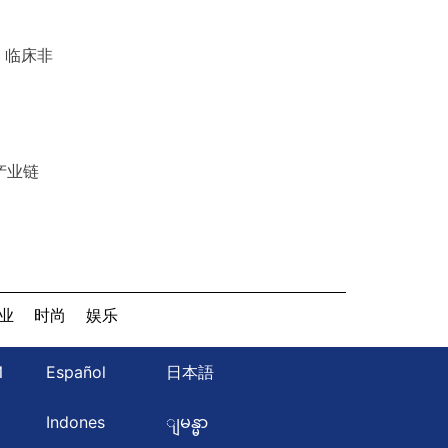
、临床非
产业链
业
时尚
娱乐
Й
Español
日本語
ษ
Indones
ျမန္မာ