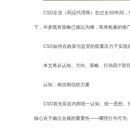
CSO企业（药品代理商）在过去30年间
下，许多既有策略已难以为继，简单粗暴的推
CSO如何在政策与监管的双重压力下实现
本文将从认知、方向、策略、行动四个阶段
认知：相信相信的力量
CSO首先应在内部统一认知、统一思想。
核心在于确立合规的重要性——哪些行为可为、