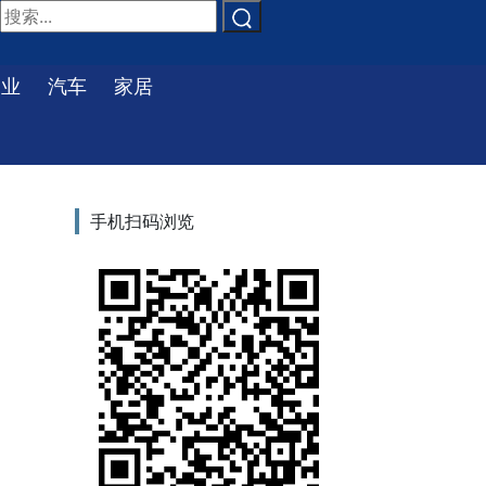
物业
汽车
家居
手机扫码浏览