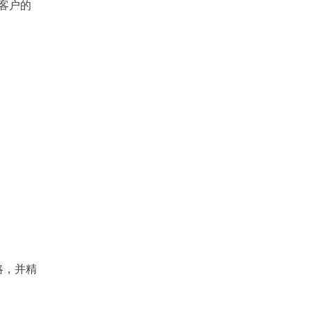
客户的
略，并精