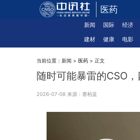
医药
新闻
国际
经济
建材
健康
电影
当前位置：新闻 >
医药
> 正文
随时可能暴雷的CSO
2026-07-08 来源：赛柏蓝