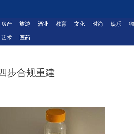
房产
旅游
酒业
教育
文化
时尚
娱乐
艺术
医药
，四步合规重建