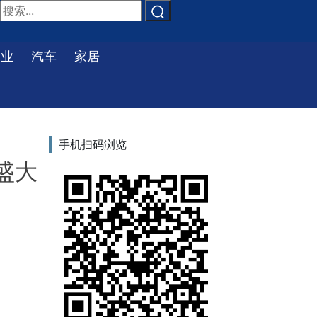
物业
汽车
家居
手机扫码浏览
盛大