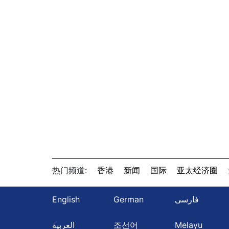
热门频道:
香港
新闻
国际
亚太经济圈
English
German
فارسی
العربية
조선어
Melayu