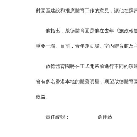
對園區建設和推廣體育工作的意見，讓他在撰
他指出，啟德體育園是他在去年《施政報
重要一環。目前，青年運動場、室內體育館及
啟德體育園將在正式開幕前進行不同的演
會有多名香港本地的體藝明星，期望啟德體育
效益。
責任編輯： 孫佳藝