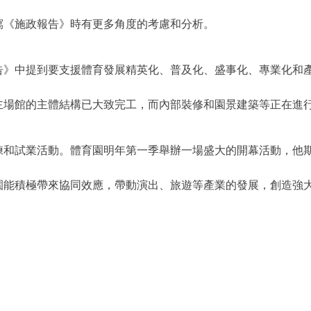
寫《施政報告》時有更多角度的考慮和分析。
告》中提到要支援體育發展精英化、普及化、盛事化、專業化和
主場館的主體結構已大致完工，而內部裝修和園景建築等正在進
練和試業活動。體育園明年第一季舉辦一場盛大的開幕活動，他
園能積極帶來協同效應，帶動演出、旅遊等產業的發展，創造強