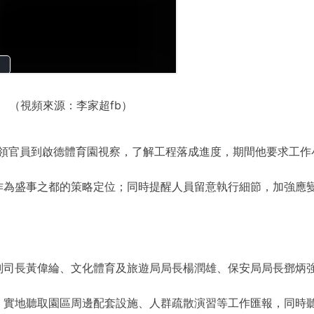
（視頻來源：李家超fb）
率領官員到啟德體育園視察，了解工程落成進度，期間他要求工作
作為盛事之都的策略定位；同時提醒人員留意執行細節，加強應
副司長黃偉綸、文化體育及旅遊局局長楊潤雄、保安局局長鄧炳
，實地聽取園區周邊配套設施、人群疏散演習等工作匯報，同時