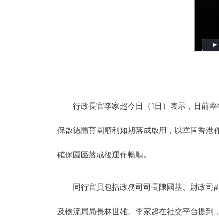
行政長官李家超今日（1日）表示，日前
保啟德體育園順利如期落成啟用，以鞏固香港
確保園區落成後運作暢順。
同行官員包括政務司司長陳國基、財政司
及物流局局長林世雄。李家超在社交平台提到