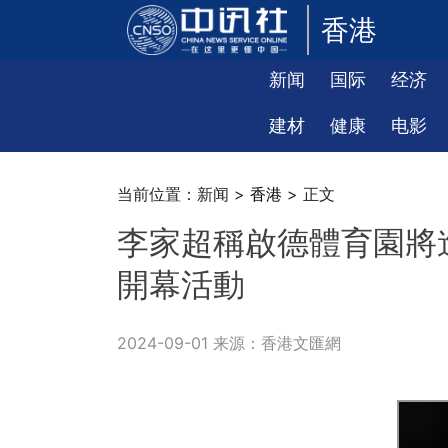
香港
新闻
国际
经济
建材
健康
电影
当前位置：新闻 >
香港
> 正文
李家超稱啟德體育園將
開幕活動
2024-09-01 来源：香港文匯網