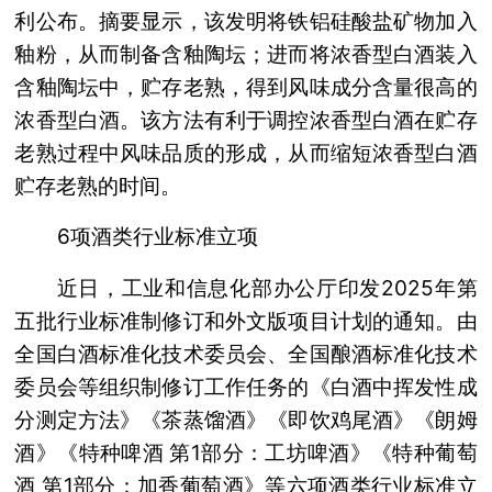
利公布。摘要显示，该发明将铁铝硅酸盐矿物加入
釉粉，从而制备含釉陶坛；进而将浓香型白酒装入
含釉陶坛中，贮存老熟，得到风味成分含量很高的
浓香型白酒。该方法有利于调控浓香型白酒在贮存
老熟过程中风味品质的形成，从而缩短浓香型白酒
贮存老熟的时间。
6项酒类行业标准立项
近日，工业和信息化部办公厅印发2025年第
五批行业标准制修订和外文版项目计划的通知。由
全国白酒标准化技术委员会、全国酿酒标准化技术
委员会等组织制修订工作任务的《白酒中挥发性成
分测定方法》《茶蒸馏酒》《即饮鸡尾酒》《朗姆
酒》《特种啤酒 第1部分：工坊啤酒》《特种葡萄
酒 第1部分：加香葡萄酒》等六项酒类行业标准立