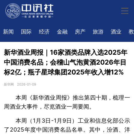
新闻
国际
经济
金融
房产
旅游
酒业
教
新华酒业周报｜16家酒类品牌入选2025年
中国消费名品；会稽山气泡黄酒2026年目
标2亿；瓶子星球集团2025年收入增12%
新华网
2026-01-09
本周《新华酒业周报》推出第四十期，梳理一
周酒业大事件，尽览酒业一周要闻。
本周（1月3日-1月9日）工业和信息化部公示
了2025年度中国消费名品名单。其中，汾酒、洋