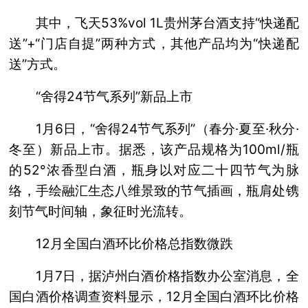
其中，飞天53%vol 1L贵州茅台酒支持“快递配
送”+“门店自提”两种方式，其他产品均为“快递配
送”方式。
“舍得24节气系列”新品上市
1月6日，“舍得24节气系列”（春分·夏至·秋分·
冬至）新品上市。据悉，该产品规格为100ml/瓶
的52°浓香型白酒，瓶身以对应二十四节气为脉
络，手绘融汇生态八维景致的节气插画，瓶肩处镌
刻节气时间轴，象征时光流转。
12月全国白酒环比价格总指数微跌
1月7日，据泸州白酒价格指数办公室消息，全
国白酒价格调查资料显示，12月全国白酒环比价格