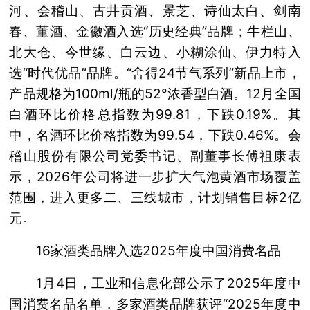
河、会稽山、古井贡酒、景芝、诗仙太白、剑南
春、董酒、金徽酒入选“历史经典”品牌；牛栏山、
北大仓、今世缘、白云边、小糊涂仙、伊力特入
选“时代优品”品牌。“舍得24节气系列”新品上市，
产品规格为100ml/瓶的52°浓香型白酒。12月全国
白酒环比价格总指数为99.81，下跌0.19%。其
中，名酒环比价格指数为99.54，下跌0.46%。会
稽山股份有限公司党委书记、副董事长傅祖康表
示，2026年公司将进一步扩大气泡黄酒市场覆盖
范围，进入更多二、三线城市，计划销售目标2亿
元。
16家酒类品牌入选2025年度中国消费名品
1月4日，工业和信息化部公示了2025年度中
国消费名品名单，多家酒类品牌获评“2025年度中