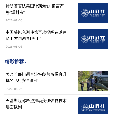
特朗普否认美国弹药短缺 扬言严
惩“爆料者”
2026-08-06
中国驻以色列使馆再次提醒在以建
筑工友切勿“打黑工”
2026-08-06
精彩推荐
美监管部门调查涉特朗普所乘直升
机的飞行安全事件
2026-08-06
巴基斯坦称希望推动美伊恢复技术
层面谈判