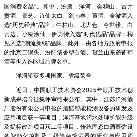
国消费名品”。其中，汾酒、洋河、会稽山、古井
贡酒、景芝、诗仙太白、剑南春、董酒、金徽酒入
选“历史经典”品牌；牛栏山、北大仓、今世缘、白
云边、小糊涂仙、伊力特入选“时代优品”品牌；梅
见入选“潮流新锐”品牌。此外，由各地方政府申报
的北京二锅头、汾阳清香型白酒、贺兰山东麓葡萄
酒等也入选区域品牌名单。
洋河斩获多项国家、省级荣誉
近日，中国职工技术协会2025年职工技术创
新成果培育征集评审结果公布。其中，江苏洋河酒
厂股份有限公司申报的酒醅智能检测设备的研发及
应用项目获一等项目，洋河基地污水处理扩能升级
及提标改造项目获二等项目，传统固态白酒蒸馏设
备智能化控制及二级除杂馏酒器的研究与应用项