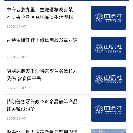
中海云麓九里：主城硬核改善范
本，央企墅区兑现品质生活理想
2026-08-07
古特雷斯呼吁美俄重启核裁军对话
2026-08-07
胡塞武装袭击沙特奈季兰省致11人
受伤 含多国平民
2026-08-07
特朗普签署行政令对多晶硅等产品
征关税设限价
2026-08-07
跑馬地一私人屋苑救生員疑用假證