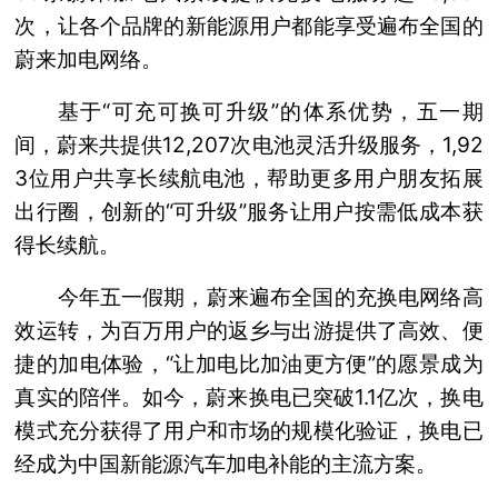
次，让各个品牌的新能源用户都能享受遍布全国的
蔚来加电网络。
基于“可充可换可升级”的体系优势，五一期
间，蔚来共提供12,207次电池灵活升级服务，1,92
3位用户共享长续航电池，帮助更多用户朋友拓展
出行圈，创新的“可升级”服务让用户按需低成本获
得长续航。
今年五一假期，蔚来遍布全国的充换电网络高
效运转，为百万用户的返乡与出游提供了高效、便
捷的加电体验，“让加电比加油更方便”的愿景成为
真实的陪伴。如今，蔚来换电已突破1.1亿次，换电
模式充分获得了用户和市场的规模化验证，换电已
经成为中国新能源汽车加电补能的主流方案。