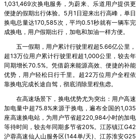
1,031,469次换电服务，为蔚来、乐道用户提供更
便捷的假期出行体验。5月1日迎来出行高峰，单日
换电总量达170,585次，平均0.51秒就有一辆车完
成换电，用户假期出行，加电和加油一样方便。
五一假期，用户累计行驶里程超5.66亿公里，
超13万位用户累计行驶里程超1,000公里，较去年
同期增长70.5%。凭借蔚来能源高效、便捷的补能
优势，用户轻松日行千里。超22万位用户全程依
靠换电完成长途自驾，彻底消除里程焦虑。
在高速场景下，换电优势尤为突出：用户高速
加电量中超75.8%来源于换电，遍布全国的1,035
座高速换电站，为用户节省超220,984小时的加电
等待时间，较去年同期多节省20%。江苏镇江G42
沪蓉高速仙人山服务区(144单/天)、江苏淮安G25