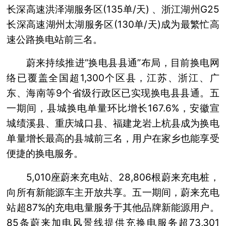
长深高速洪泽湖服务区(135单/天) 、浙江湖州G25
长深高速湖州太湖服务区(130单/天)成为最繁忙高
速公路换电站前三名。
蔚来持续推进“换电县县通”布局，目前换电网
络已覆盖全国超1,300个区县，江苏、浙江、广
东、海南等9个省级行政区已实现换电县县通。五
一期间，县城换电单量环比增长167.6%，安徽宣
城绩溪县、重庆城口县、福建龙岩上杭县成为换电
单量增长最高的县城前三名，用户在家乡也能享受
便捷的换电服务。
5,010座蔚来充电站、28,806根蔚来充电桩，
向所有新能源车主开放共享。五一期间，蔚来充电
站超87%的充电电量服务于其他品牌新能源用户。
85条蔚来加电风景线提供充换电服务超73,301