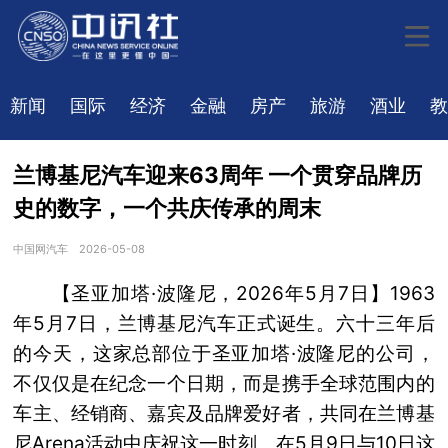
新闻
国际
经济
金融
房产
旅游
酒业
教
兰博基尼汽车迎来63周年 一个贯穿品牌历
史的数字，一个共庆传承的周末
中国网汽车
2026-05-08
【圣亚加塔·波隆尼，2026年5月7日】1963
年5月7日，兰博基尼汽车正式诞生。六十三年后
的今天，这家总部位于圣亚加塔·波隆尼的公司，
不仅仅是在纪念一个日期，而是携手全球范围内的
车主、经销商、嘉宾及品牌爱好者，共同在兰博基
尼Arena活动中庆祝这一时刻。在5月9日与10日这