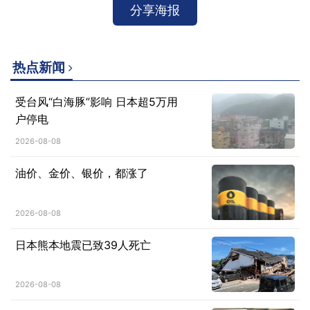
分享海报
热点新闻
受台风“白海豚”影响 日本超5万用
户停电
2026-08-08
油价、金价、银价，都涨了
2026-08-08
日本熊本地震已致39人死亡
2026-08-08