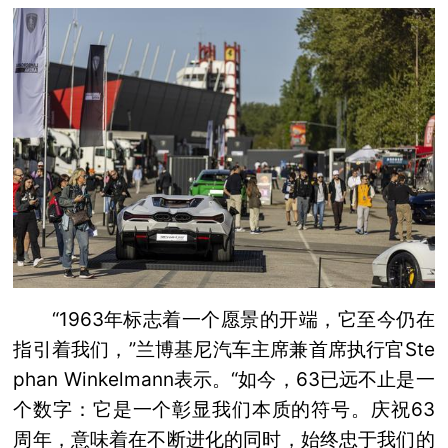
“1963年标志着一个愿景的开端，它至今仍在
指引着我们，”兰博基尼汽车主席兼首席执行官Ste
phan Winkelmann表示。“如今，63已远不止是一
个数字：它是一个彰显我们本质的符号。庆祝63
周年，意味着在不断进化的同时，始终忠于我们的