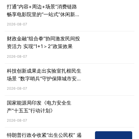
打通“内容+周边+场景”消费链路
畅享电影院里的“一站式”休闲新体
验
2026-08-07
财政金融“组合拳”协同激发民间投
资活力 实现“1+1＞2”政策效果
2026-08-07
科技创新成果走出实验室扎根民生
场景 “数字哨兵”守护保障城市安全
治理
2026-08-07
国家能源局印发《电力安全生
产“十五五”行动计划》
2026-08-07
特朗普行政令收紧“出生公民权” 遏