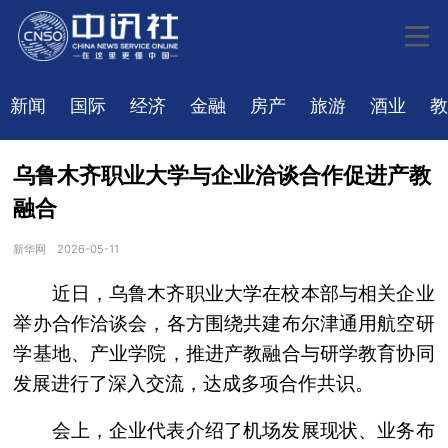
新闻
国际
经济
金融
房产
旅游
酒业
教
乌鲁木齐职业大学与企业洽谈合作促进产教
融合
新华网
2026-05-11
近日，乌鲁木齐职业大学在校本部与相关企业
举办合作洽谈会，各方围绕共建布尔津通用航空研
学基地、产业学院，推进产教融合与研学教育协同
发展进行了深入交流，达成多项合作共识。
会上，企业代表介绍了机场发展现状、业务布