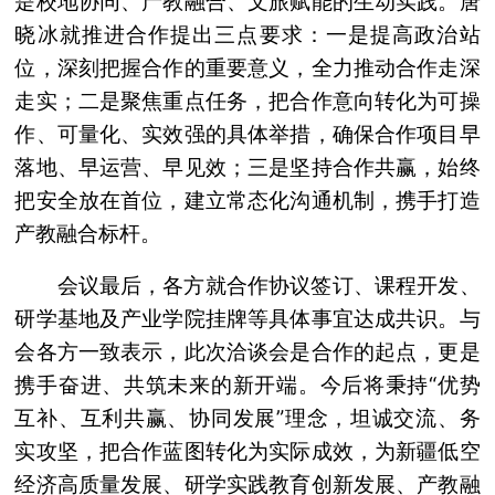
是校地协同、产教融合、文旅赋能的生动实践。唐
晓冰就推进合作提出三点要求：一是提高政治站
位，深刻把握合作的重要意义，全力推动合作走深
走实；二是聚焦重点任务，把合作意向转化为可操
作、可量化、实效强的具体举措，确保合作项目早
落地、早运营、早见效；三是坚持合作共赢，始终
把安全放在首位，建立常态化沟通机制，携手打造
产教融合标杆。
会议最后，各方就合作协议签订、课程开发、
研学基地及产业学院挂牌等具体事宜达成共识。与
会各方一致表示，此次洽谈会是合作的起点，更是
携手奋进、共筑未来的新开端。今后将秉持“优势
互补、互利共赢、协同发展”理念，坦诚交流、务
实攻坚，把合作蓝图转化为实际成效，为新疆低空
经济高质量发展、研学实践教育创新发展、产教融