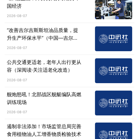
国经济
2026-08-07
“改善吉尔吉斯斯坦油品质量，提
升生产环保水平”（中国—吉尔吉
斯斯坦媒体高质量共建“一带一
2026-08-07
路”联合采访）
公共交通更适老，老年人出行更从
容（深阅读·关注适老化改造）
2026-08-07
舰炮怒吼！北部战区舰艇编队高燃
训练现场
2026-08-07
遏制非法添加！市场监管总局完善
食用植物油人工增香物质检验技术