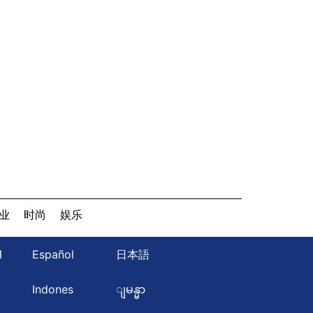
业
时尚
娱乐
Й
Español
日本語
ษ
Indones
ျမန္မာ