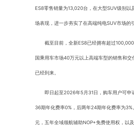
ES8零售销量为13,020台，在大型SUV级
场表现，进一步夯实了在高端纯电SUV市场的
截至目前，全新ES8已经拥有超过100,
国乘用车市场40万元以上高端车型的销售和交
已经到来。
即日起至2026年5月31日，购车用户可
36期年化费率0%，后两年24期年化费率为3%
元，五年全域领航辅助NOP+免费使用权，以