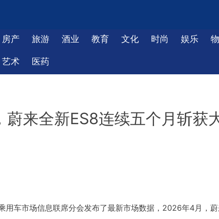
房产
旅游
酒业
教育
文化
时尚
娱乐
艺术
医药
台，蔚来全新ES8连续五个月斩获
会乘用车市场信息联席分会发布了最新市场数据，2026年4月，