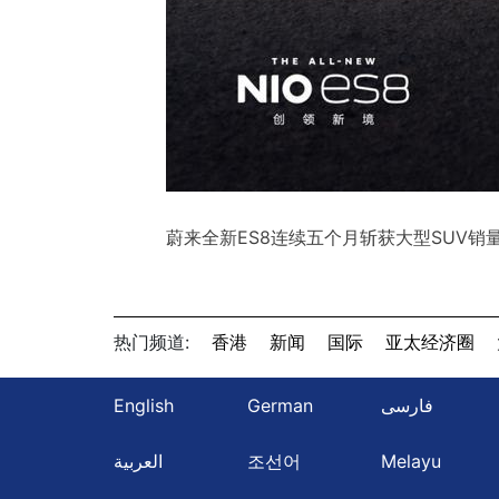
蔚来全新ES8连续五个月斩获大型SUV销
热门频道:
香港
新闻
国际
亚太经济圈
English
German
فارسی
العربية
조선어
Melayu