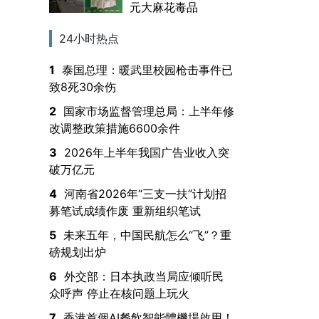
元大麻花毒品
24小时热点
1
泰国总理：暖武里校园枪击事件已
致8死30余伤
2
国家市场监督管理总局：上半年修
改调整政策措施6600余件
3
2026年上半年我国广告业收入突
破万亿元
4
河南省2026年“三支一扶”计划招
募笔试成绩作废 重新组织笔试
5
未来五年，中国民航怎么“飞”？重
磅规划出炉
6
外交部：日本执政当局应倾听民
众呼声 停止在核问题上玩火
7
香港首個AI餐飲智能體機場啟用！