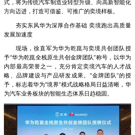
式，将为传统汽车制造业转型升级、向高新智能化
方向迈进，打造可借鉴、可推广的奕境样板。
夯实东风华为深厚合作基础 奕境跑出高质量
发展加速度
现场，徐直军为华为乾崑与奕境共创团队授
予“华为乾崑全栈原生共创金牌团队”称号，以华为
内部‌最高荣誉之一‌，充分肯定奕境汽车的人才战
略、品牌建设与产品研发成果。“金牌团队”的授
予，标志着华为“境界”模式战略格局日益清晰，华
为汽车业务板块的智能生态体系日趋稳固。