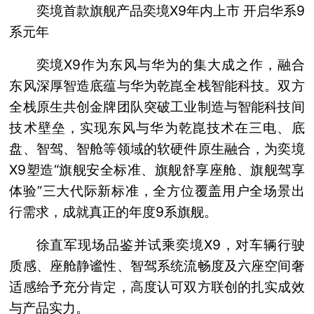
奕境首款旗舰产品奕境X9年内上市 开启华系9
系元年
奕境X9作为东风与华为的集大成之作，融合
东风深厚智造底蕴与华为乾崑全栈智能科技。双方
全栈原生共创金牌团队突破工业制造与智能科技间
技术壁垒，实现东风与华为乾崑技术在三电、底
盘、智驾、智舱等领域的软硬件原生融合，为奕境
X9塑造“旗舰安全标准、旗舰舒享座舱、旗舰驾享
体验”三大代际新标准，全方位覆盖用户全场景出
行需求，成就真正的年度9系旗舰。
徐直军现场品鉴并试乘奕境X9，对车辆行驶
质感、座舱静谧性、智驾系统流畅度及六座空间奢
适感给予充分肯定，高度认可双方联创的扎实成效
与产品实力。