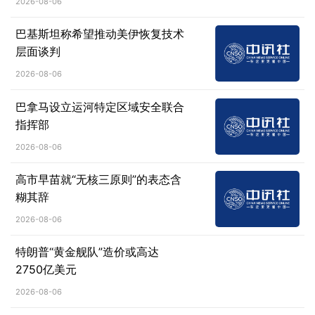
2026-08-06
巴基斯坦称希望推动美伊恢复技术
层面谈判
2026-08-06
巴拿马设立运河特定区域安全联合
指挥部
2026-08-06
高市早苗就“无核三原则”的表态含
糊其辞
2026-08-06
特朗普“黄金舰队”造价或高达
2750亿美元
2026-08-06