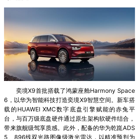
奕境X9首批搭载了鸿蒙座舱Harmony Space
6，以华为智能科技打造奕境X9智慧空间。新车搭
载的HUAWEI XMC数字底盘引擎赋能的赤兔平
台，与百万级底盘硬件通过原生架构软硬件结合，
带来旗舰级驾享质感。此外，配备的华为乾崑ADS
5、896线双光路图像级激光雷达，以精准预判为