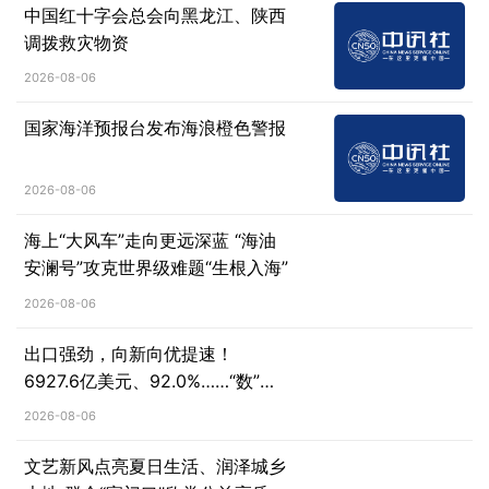
中国红十字会总会向黑龙江、陕西
调拨救灾物资
2026-08-06
国家海洋预报台发布海浪橙色警报
2026-08-06
海上“大风车”走向更远深蓝 “海油
安澜号”攻克世界级难题“生根入海”
2026-08-06
出口强劲，向新向优提速！
6927.6亿美元、92.0%……“数”说
机械工业行业运行亮点
2026-08-06
文艺新风点亮夏日生活、润泽城乡