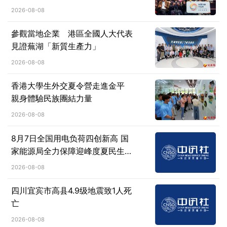
2026-08-08
參觀當地企業 港區全國人大代表
見證蕪湖「新質生產力」
2026-08-08
香港大學生外交夏令營走進金平
親身體驗民族團結力量
2026-08-08
8月7日全国用电负荷四创新高 国
家能源局全力保障迎峰度夏民生用
电
2026-08-08
四川宜宾市高县4.9级地震致1人死
亡
2026-08-08