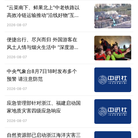
“云菜南下、鲜果北上”中老铁路以
高效冷链运输推动“沿线好物”互惠
流通
2026-08-07
便捷出行、尽兴而归 外国游客在
风土人情与烟火生活中 “深度游中
国”
2026-08-07
中央气象台8月7日18时发布多个
预警 请注意防范
2026-08-07
应急管理部针对浙江、福建启动国
家地质灾害四级应急响应
2026-08-07
自然资源部已启动浙江海洋灾害三