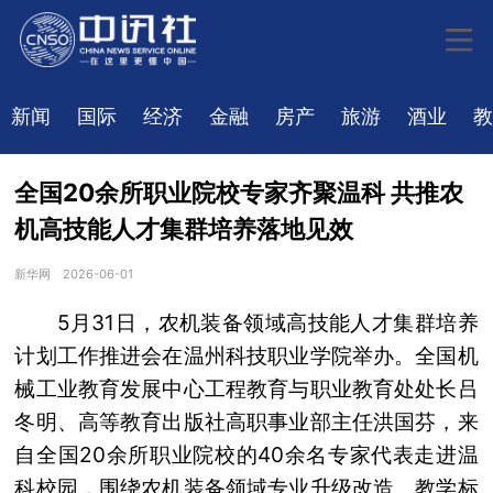
新闻
国际
经济
金融
房产
旅游
酒业
教
全国20余所职业院校专家齐聚温科 共推农
机高技能人才集群培养落地见效
新华网
2026-06-01
5月31日，农机装备领域高技能人才集群培养
计划工作推进会在温州科技职业学院举办。全国机
械工业教育发展中心工程教育与职业教育处处长吕
冬明、高等教育出版社高职事业部主任洪国芬，来
自全国20余所职业院校的40余名专家代表走进温
科校园，围绕农机装备领域专业升级改造、教学标