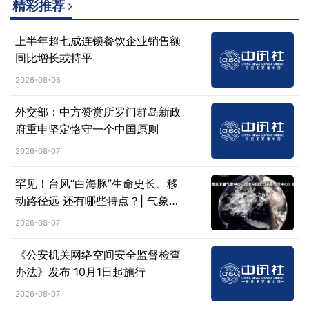
精彩推荐
上半年超七成连锁餐饮企业销售额
同比增长或持平
2026-08-08
外交部：中方赞赏所罗门群岛新政
府重申坚定恪守一个中国原则
2026-08-07
罕见！台风“白海豚”生命史长、移
动路径远 还有哪些特点？| 气象科
普→
2026-08-07
《公安机关网络空间安全监督检查
办法》发布 10月1日起施行
2026-08-07