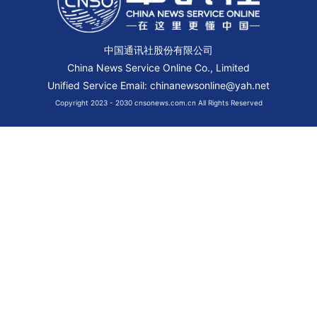
中国通讯社股份有限公司
China News Service Online Co., Limited
Unified Service Email: chinanewsonline@yah.net
Copyright 2023 - 2030 cnsonews.com.cn All Rights Reserved