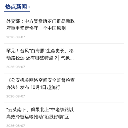
热点新闻
外交部：中方赞赏所罗门群岛新政
府重申坚定恪守一个中国原则
2026-08-07
罕见！台风“白海豚”生命史长、移
动路径远 还有哪些特点？| 气象科
普→
2026-08-07
《公安机关网络空间安全监督检查
办法》发布 10月1日起施行
2026-08-07
“云菜南下、鲜果北上”中老铁路以
高效冷链运输推动“沿线好物”互惠
流通
2026-08-07