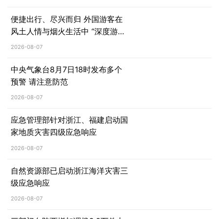
便捷出行、尽兴而归 外国游客在
风土人情与烟火生活中 “深度游中
国”
2026-08-07
中央气象台8月7日18时发布多个
预警 请注意防范
2026-08-07
应急管理部针对浙江、福建启动国
家地质灾害四级应急响应
2026-08-07
自然资源部已启动浙江海洋灾害三
级应急响应
2026-08-07