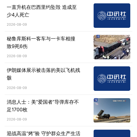
一直升机在巴西里约坠毁 造成至
少4人死亡
2026-08-09
秘鲁库斯科一客车与一卡车相撞
致9死6伤
2026-08-09
伊朗媒体展示被击落的美以飞机残
骸
2026-08-09
消息人士：美“爱国者”导弹库存不
足1700枚
2026-08-09
迎战高温“烤”验 守护群众生产生活