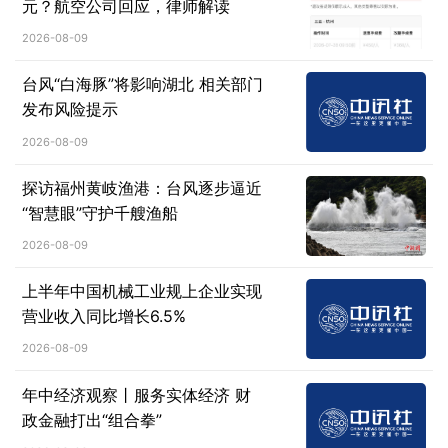
元？航空公司回应，律师解读
2026-08-09
台风“白海豚”将影响湖北 相关部门
发布风险提示
2026-08-09
探访福州黄岐渔港：台风逐步逼近
“智慧眼”守护千艘渔船
2026-08-09
上半年中国机械工业规上企业实现
营业收入同比增长6.5%
2026-08-09
年中经济观察丨服务实体经济 财
政金融打出“组合拳”