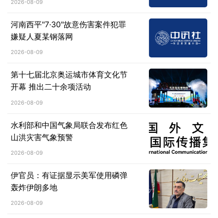
2026-08-09
河南西平"7·30"故意伤害案件犯罪
嫌疑人夏某钢落网
2026-08-09
第十七届北京奥运城市体育文化节
开幕 推出二十余项活动
2026-08-09
水利部和中国气象局联合发布红色
山洪灾害气象预警
2026-08-09
伊官员：有证据显示美军使用磷弹
轰炸伊朗多地
2026-08-09