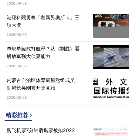
2026-08-09
港應科院勇奪「創新界奧斯卡」三
項大獎
2026-08-09
单舰单艇敢打航母？从《制胜》看
解放军强大侦察能力
2026-08-09
内蒙古自治区体育局原党组成员、
副局长吴刚被开除党籍
2026-08-09
精彩推荐
购飞机票7分钟后退票被扣2022