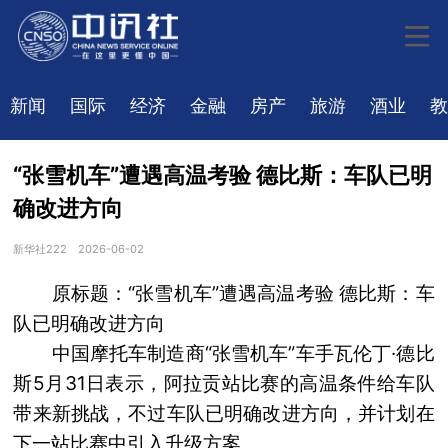
新闻
国际
经济
金融
房产
旅游
酒业
教
“张雪机车”遭遇高温考验 德比斯：车队已明
确改进方向
新华社222
2026-06-02
原标题：“张雪机车”遭遇高温考验 德比斯：车
队已明确改进方向
中国摩托车制造商“张雪机车”车手瓦伦丁·德比
斯5月31日表示，阿拉贡站比赛的高温条件给车队
带来新挑战，不过车队已明确改进方向，并计划在
下一站比赛中引入升级方案。