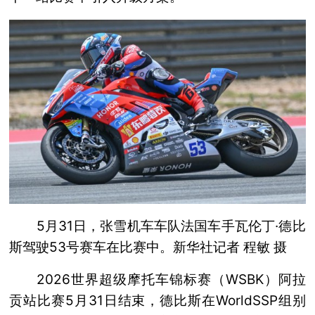
5月31日，张雪机车车队法国车手瓦伦丁·德比
斯驾驶53号赛车在比赛中。新华社记者 程敏 摄
2026世界超级摩托车锦标赛（WSBK）阿拉
贡站比赛5月31日结束，德比斯在WorldSSP组别