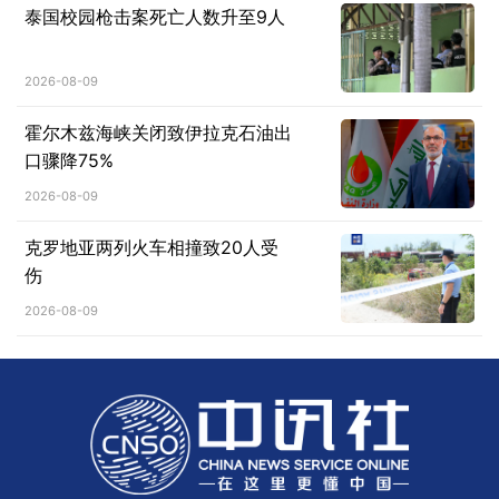
泰国校园枪击案死亡人数升至9人
2026-08-09
霍尔木兹海峡关闭致伊拉克石油出
口骤降75%
2026-08-09
克罗地亚两列火车相撞致20人受
伤
2026-08-09