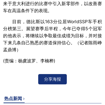
来于意大利进行的比赛中引入新零部件，以改善赛
车在高温条件下的表现。
目前，德比斯以163分位居WorldSSP车手积
分榜第三。展望赛季后半程，今年已夺得5个冠军
的他表示，将继续以争取最佳成绩为目标，并对接
下来几条自己熟悉的赛道保持信心。（记者陈雨峥
孟鼎博）
(责编：杨虞波罗、李楠桦)
分享海报
热点新闻