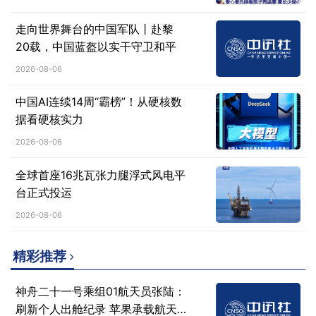
走向世界舞台的中国军队丨赴黎
20载，中国蓝盔以实干守卫和平
2026-08-06
中国AI连续14周“霸榜”！从硬核数
据看硬核实力
2026-08-06
全球首座16兆瓦张力腿浮式风电平
台正式投运
2026-08-06
精彩推荐
神舟二十一号乘组01航天员张陆：
刷新个人出舱纪录 苹果承载航天