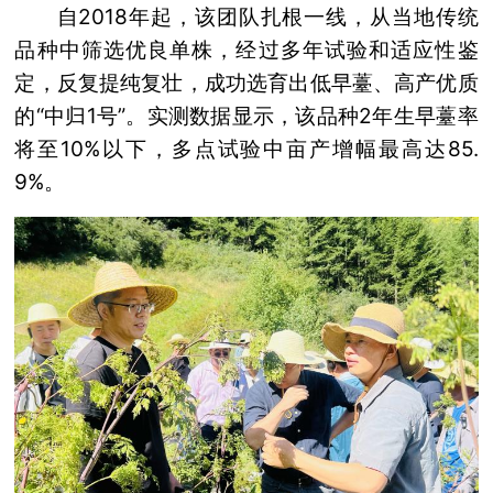
自2018年起，该团队扎根一线，从当地传统
品种中筛选优良单株，经过多年试验和适应性鉴
定，反复提纯复壮，成功选育出低早薹、高产优质
的“中归1号”。实测数据显示，该品种2年生早薹率
将至10%以下，多点试验中亩产增幅最高达85.
9%。