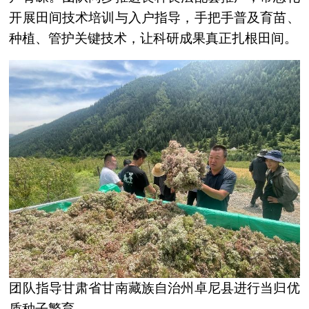
开展田间技术培训与入户指导，手把手普及育苗、
种植、管护关键技术，让科研成果真正扎根田间。
团队指导甘肃省甘南藏族自治州卓尼县进行当归优
质种子繁育。