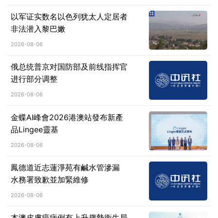
以军证实数名以色列犹太人定居者
非法潜入黎巴嫩
2026-08-06
俄总统普京对国防部及前线指挥官
进行部分调整
2026-08-06
金蝶AI峰會2026港澳站發布新產
品Lingee靈基
2026-08-06
鳳德道近志蓮淨苑有鹹水管滲漏
水務署致歉並加緊維修
2026-08-06
本澳皮膚癌病例有上升趨勢衛生局