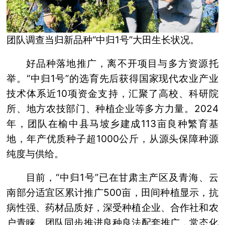
团队调查当归新品种“中归1号”大田生长状况。
好品种落地推广，离不开项目与多方资源托
举。“中归1号”的选育先后获得国家现代农业产业
技术体系近10项资金支持，汇聚了高校、科研院
所、地方农技部门、种植企业等多方力量。2024
年，团队在榆中县马坡乡建成113亩良种繁育基
地，年产优质种子超1000公斤，从源头保障种源
纯度与供给。
目前，“中归1号”已在甘肃主产区及青海、云
南部分适宜区累计推广500亩，田间种植显示，抗
病性强、药材品质好，深受种植企业、合作社和农
户青睐。团队同步推进良种良法配套推广，常态化