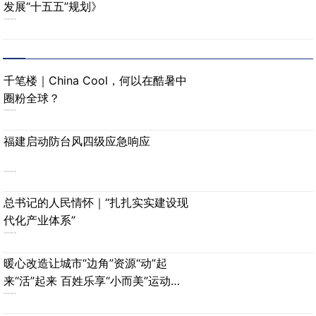
发展“十五五”规划》
2026-08-06
精彩推荐
千笔楼｜China Cool，何以在酷暑中
圈粉全球？
2026-08-06
福建启动防台风四级应急响应
2026-08-06
总书记的人民情怀｜“扎扎实实建设现
代化产业体系”
2026-08-06
暖心改造让城市“边角”资源“动”起
来“活”起来 百姓乐享“小而美”运动空
间
2026-08-06